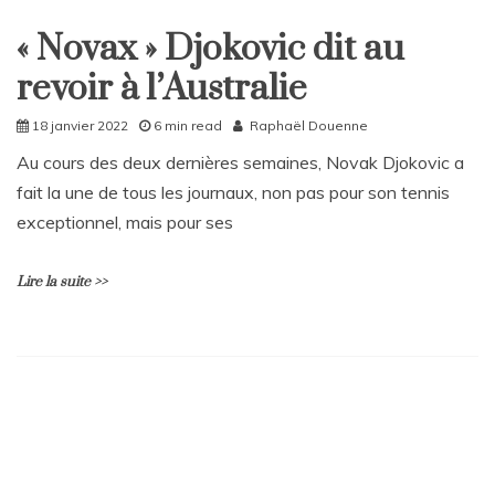
on
Rattrapages
« Novax » Djokovic dit au
du
Home
dimanche
revoir à l’Australie
Sport
6
février
18 janvier 2022
6 min read
Raphaël Douenne
Au cours des deux dernières semaines, Novak Djokovic a
fait la une de tous les journaux, non pas pour son tennis
exceptionnel, mais pour ses
Lire la suite >>
L
e
a
v
e
a
C