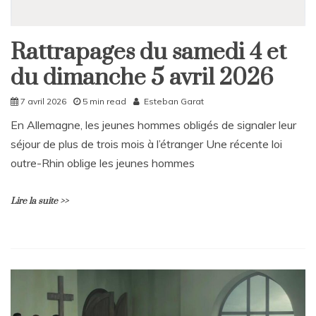
Rattrapages du samedi 4 et
Rattrapages
du dimanche 5 avril 2026
Rattrapages
7 avril 2026
5 min read
Esteban Garat
En Allemagne, les jeunes hommes obligés de signaler leur
séjour de plus de trois mois à l’étranger Une récente loi
outre-Rhin oblige les jeunes hommes
Lire la suite >>