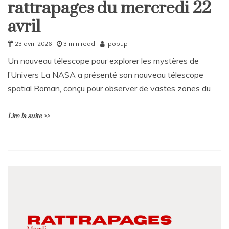
rattrapages du mercredi 22
Home
avril
Rattrapages
23 avril 2026
3 min read
popup
Un nouveau télescope pour explorer les mystères de
l’Univers La NASA a présenté son nouveau télescope
spatial Roman, conçu pour observer de vastes zones du
Lire la suite >>