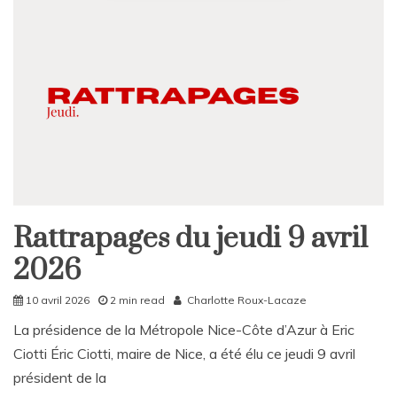
Rattrapages du jeudi 9 avril
Rattrapages
2026
Rattrapages
10 avril 2026
2 min read
Charlotte Roux-Lacaze
La présidence de la Métropole Nice-Côte d’Azur à Eric
Ciotti Éric Ciotti, maire de Nice, a été élu ce jeudi 9 avril
président de la