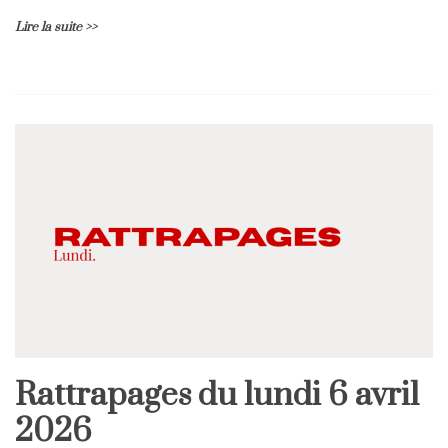
Lire la suite >>
Rattrapages du lundi 6 avril
Rattrapages
2026
Rattrapages