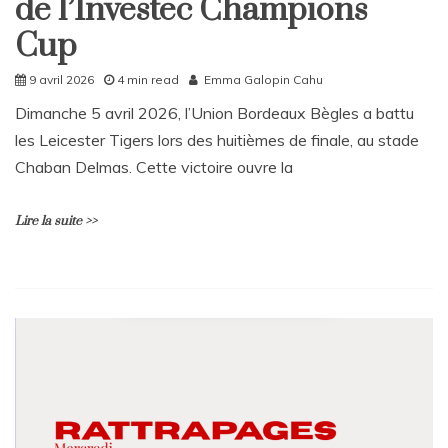
de l’Investec Champions
Sport
Cup
9 avril 2026
4 min read
Emma Galopin Cahu
Dimanche 5 avril 2026, l’Union Bordeaux Bègles a battu
les Leicester Tigers lors des huitièmes de finale, au stade
Chaban Delmas. Cette victoire ouvre la
Lire la suite >>