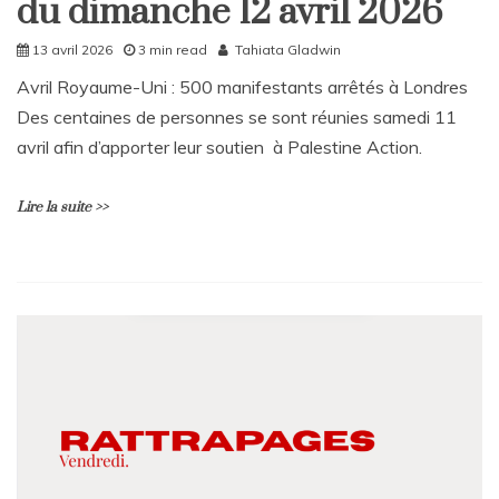
du dimanche 12 avril 2026
Rattrapages
13 avril 2026
3 min read
Tahiata Gladwin
Avril Royaume-Uni : 500 manifestants arrêtés à Londres
Des centaines de personnes se sont réunies samedi 11
avril afin d’apporter leur soutien à Palestine Action.
Lire la suite >>