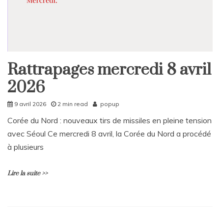
Rattrapages mercredi 8 avril
Rattrapages
2026
Rattrapages
9 avril 2026
2 min read
popup
Corée du Nord : nouveaux tirs de missiles en pleine tension
avec Séoul Ce mercredi 8 avril, la Corée du Nord a procédé
à plusieurs
Lire la suite >>