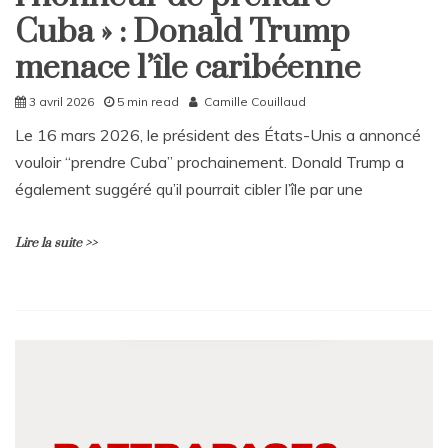
Politique
Cuba » : Donald Trump
menace l’île caribéenne
3 avril 2026
5 min read
Camille Couillaud
Le 16 mars 2026, le président des États-Unis a annoncé
vouloir “prendre Cuba” prochainement. Donald Trump a
également suggéré qu’il pourrait cibler l’île par une
Lire la suite >>