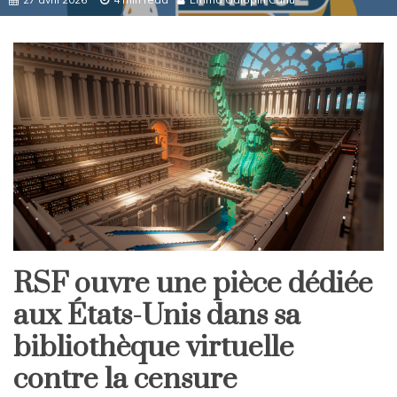
RSF ouvre une pièce dédiée
Home
aux États-Unis dans sa
International
bibliothèque virtuelle
contre la censure