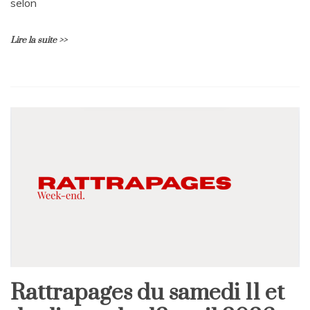
selon
Lire la suite >>
Rattrapages du samedi 11 et
Rattrapages