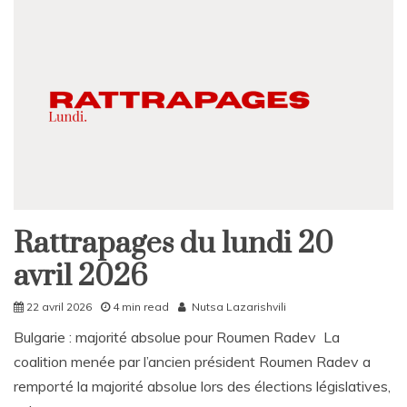
Rattrapages du lundi 20
Rattrapages
avril 2026
22 avril 2026
4 min read
Nutsa Lazarishvili
Bulgarie : majorité absolue pour Roumen Radev La
coalition menée par l’ancien président Roumen Radev a
remporté la majorité absolue lors des élections législatives,