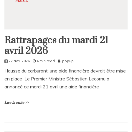
Rattrapages du mardi 21
Rattrapages
avril 2026
22 avril 2026
4 min read
popup
Hausse du carburant: une aide financière devrait être mise
en place Le Premier Ministre Sébastien Lecornu a
annoncé ce mardi 21 avril une aide financière
Lire la suite >>