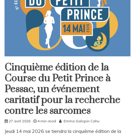
Cinquième édition de la
Home
Course du Petit Prince à
Société
Sport
Pessac, un événement
caritatif pour la recherche
contre les sarcomes
27 avril 2026
4 min read
Emma Galopin Cahu
Jeudi 14 mai 2026 se tiendra la cinquième édition de la