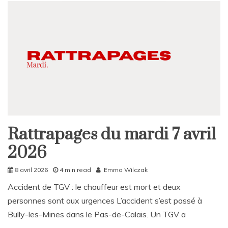
Rattrapages du mardi 7 avril
Rattrapages
2026
Rattrapages
8 avril 2026
4 min read
Emma Wilczak
Accident de TGV : le chauffeur est mort et deux
personnes sont aux urgences L’accident s’est passé à
Bully-les-Mines dans le Pas-de-Calais. Un TGV a