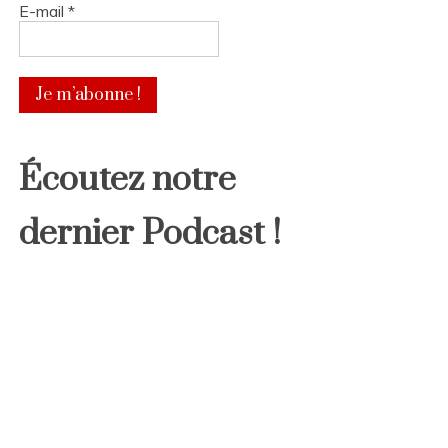
E-mail
*
Écoutez notre
dernier Podcast !