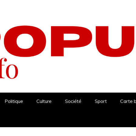
Politique
Culture
Société
Sport
Carte 