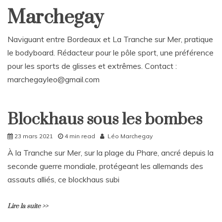
Marchegay
Naviguant entre Bordeaux et La Tranche sur Mer, pratique
le bodyboard. Rédacteur pour le pôle sport, une préférence
pour les sports de glisses et extrêmes. Contact :
marchegayleo@gmail.com
Blockhaus sous les bombes
Home
Société
23 mars 2021
4 min read
Léo Marchegay
À la Tranche sur Mer, sur la plage du Phare, ancré depuis la
seconde guerre mondiale, protégeant les allemands des
assauts alliés, ce blockhaus subi
Lire la suite >>