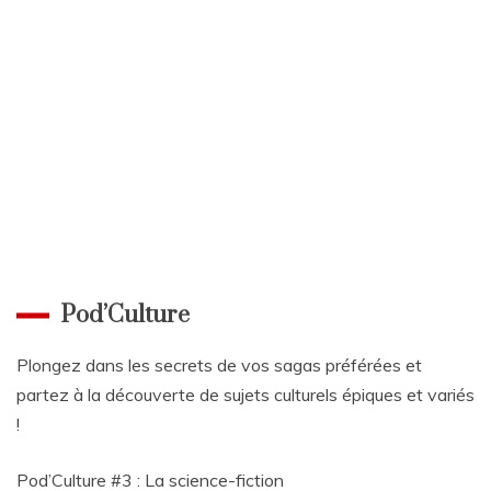
cauchemar !
Pod’Culture
Plongez dans les secrets de vos sagas préférées et
partez à la découverte de sujets culturels épiques et variés
!
Pod’Culture #3 : La science-fiction