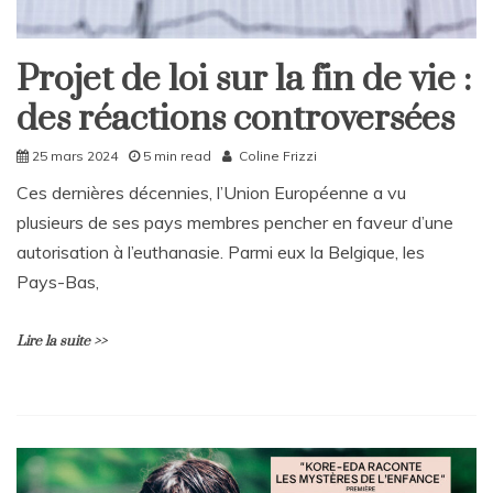
Projet de loi sur la fin de vie :
Home
des réactions controversées
Politique
Société
25 mars 2024
5 min read
Coline Frizzi
Ces dernières décennies, l’Union Européenne a vu
plusieurs de ses pays membres pencher en faveur d’une
autorisation à l’euthanasie. Parmi eux la Belgique, les
Pays-Bas,
Lire la suite >>
L
e
a
v