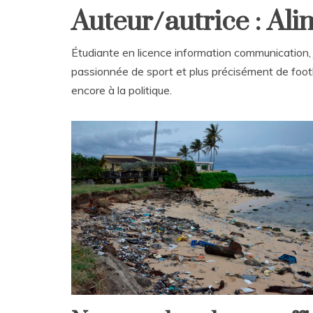
Auteur/autrice : Ali
Étudiante en licence information communication, je
passionnée de sport et plus précisément de footb
encore à la politique.