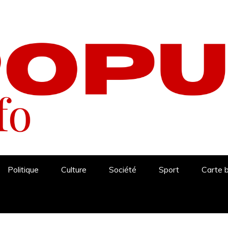
Politique
Culture
Société
Sport
Carte 