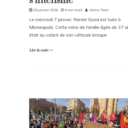
s’intensifie
28 janvier 2026
4 min read
Alima Tixier
Le mercredi 7 janvier, Renée Good est tuée à
Minneapolis. Cette mère de famille âgée de 37 
était au volant de son véhicule lorsque
Lire la suite >>