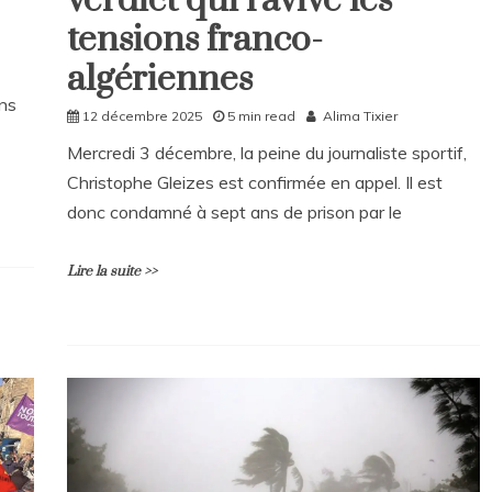
verdict qui ravive les
tensions franco-
algériennes
ans
12 décembre 2025
5 min read
Alima Tixier
Mercredi 3 décembre, la peine du journaliste sportif,
Christophe Gleizes est confirmée en appel. Il est
donc condamné à sept ans de prison par le
Lire la suite >>