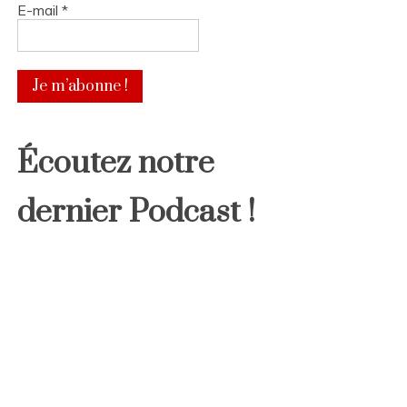
E-mail
*
Écoutez notre
dernier Podcast !