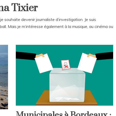
ma Tixier
 souhaite devenir journaliste d’investigation. Je suis
all. Mais je m’intéresse également à la musique, au cinéma ou
Municipales à Bordeaux :
Home