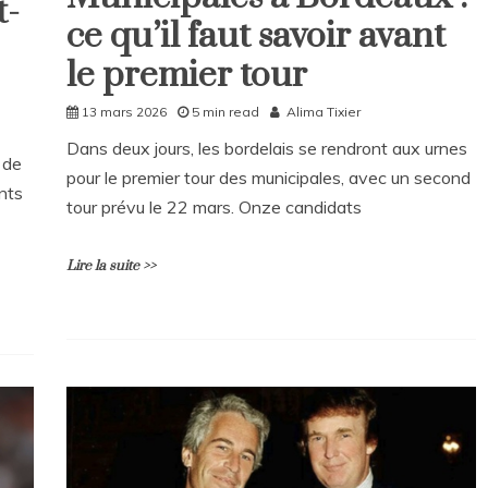
t-
ce qu’il faut savoir avant
Politique
le premier tour
13 mars 2026
5 min read
Alima Tixier
Dans deux jours, les bordelais se rendront aux urnes
 de
pour le premier tour des municipales, avec un second
nts
tour prévu le 22 mars. Onze candidats
Lire la suite >>