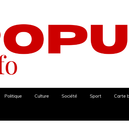
Politique
Culture
Société
Sport
Carte 