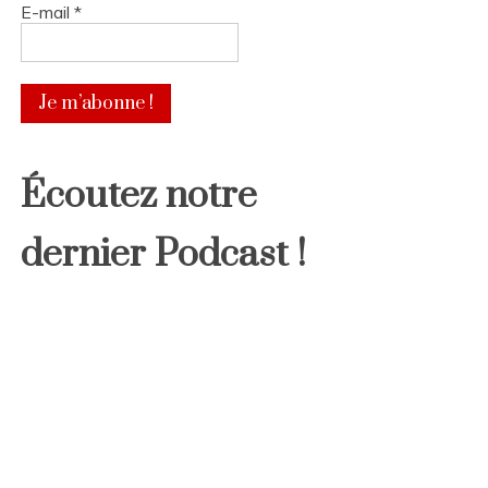
E-mail
*
Écoutez notre
dernier Podcast !