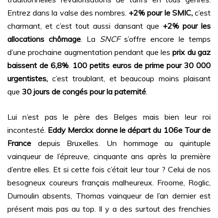
Entrez dans la valse des nombres.
+2% pour le SMIC,
c’est
charmant, et c’est tout aussi dansant que
+2% pour les
allocations chômage
. La
SNCF
s’offre encore le temps
d’une prochaine augmentation pendant que les
prix du gaz
baissent de 6,8%
.
100 petits euros de prime pour 30 000
urgentistes,
c’est troublant, et beaucoup moins plaisant
que
30 jours de congés pour la paternité
.
Lui n’est pas le père des Belges mais bien leur roi
incontesté.
Eddy Merckx donne le départ du 106e Tour de
France
depuis Bruxelles. Un hommage au quintuple
vainqueur de l’épreuve, cinquante ans après la première
d’entre elles. Et si cette fois c’était leur tour ? Celui de nos
besogneux coureurs français malheureux. Froome, Roglic,
Dumoulin absents, Thomas vainqueur de l’an dernier est
présent mais pas au top. Il y a des surtout des frenchies