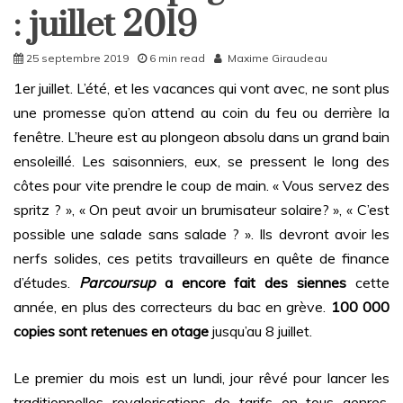
: juillet 2019
25 septembre 2019
6 min read
Maxime Giraudeau
1er juillet. L’été, et les vacances qui vont avec, ne sont plus
une promesse qu’on attend au coin du feu ou derrière la
fenêtre. L’heure est au plongeon absolu dans un grand bain
ensoleillé. Les saisonniers, eux, se pressent le long des
côtes pour vite prendre le coup de main. « Vous servez des
spritz ? », « On peut avoir un brumisateur solaire? », « C’est
possible une salade sans salade ? ». Ils devront avoir les
nerfs solides, ces petits travailleurs en quête de finance
d’études.
Parcoursup
a encore fait des siennes
cette
année, en plus des correcteurs du bac en grève.
100 000
copies sont retenues en otage
jusqu’au 8 juillet.
Le premier du mois est un lundi, jour rêvé pour lancer les
traditionnelles revalorisations de tarifs en tous genres.