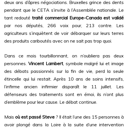
deux ans d’âpres négociations. Bruxelles grince des dents
pendant que le CETA s’invite à l’Assemblée nationale. Le
tant redouté
traité commercial Europe-Canada est validé
par nos députés, 266 voix pour, 213 contre. Les
agriculteurs s’inquiètent de voir débarquer sur leurs terres
des produits cariboutés avec on ne sait pas trop quoi.
Dans ce mois tourbillonnant, on n’oubliera pas deux
personnes.
Vincent Lambert
, symbole malgré lui et image
des débats passionnés sur la fin de vie, perd la seule
étincelle qui lui restait. Après 10 ans de soins intensifs,
l’infirme ancien infirmier disparaît le 11 juillet. Les
défenseurs des traitements sont en émoi, ils n’ont plus
d’emblème pour leur cause. Le débat continue.
Mais
où est passé Steve
? Il était l’une des 15 personnes à
avoir plongé dans la Loire à la suite d’une intervention