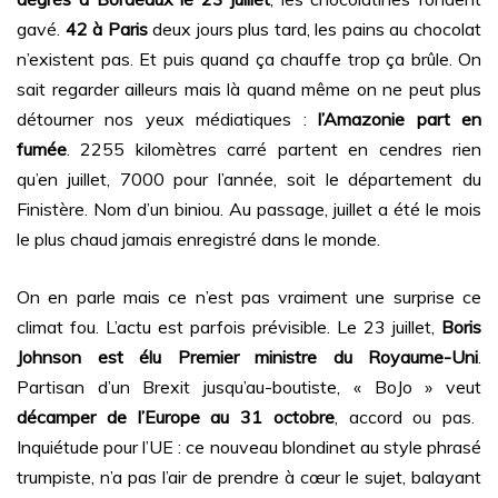
gavé.
42 à Paris
deux jours plus tard, les pains au chocolat
n’existent pas. Et puis quand ça chauffe trop ça brûle. On
sait regarder ailleurs mais là quand même on ne peut plus
détourner nos yeux médiatiques :
l’Amazonie part en
fumée
. 2255 kilomètres carré partent en cendres rien
qu’en juillet, 7000 pour l’année, soit le département du
Finistère. Nom d’un biniou. Au passage, juillet a été le mois
le plus chaud jamais enregistré dans le monde.
On en parle mais ce n’est pas vraiment une surprise ce
climat fou. L’actu est parfois prévisible. Le 23 juillet,
Boris
Johnson est élu Premier ministre du Royaume-Uni
.
Partisan d’un Brexit jusqu’au-boutiste, « BoJo » veut
décamper de l’Europe au 31 octobre
, accord ou pas.
Inquiétude pour l’UE : ce nouveau blondinet au style phrasé
trumpiste, n’a pas l’air de prendre à cœur le sujet, balayant