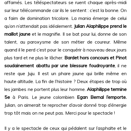
affamés. Les téléspectateurs se ruent chaque après-midi
sur leur télécommande car ils le sentent : c’est la bonne. On
a faim de domination tricolore. La mania émerge de celui
qu’on n’attendait pas idéalement.
Julian Alaphilippe prend le
maillot jaune
et le magnifie. Il se bat pour lui, donne de son
talent, au paroxysme de son métier de coureur. Même
quand il le perd c’est pour le conquérir à nouveau deux jours
plus tard et ne plus le lâcher.
Bardet hors concours et Pinot
soudainement abattu par une blessure foudroyante
, il ne
reste que Juju. Il est un phare jaune qui brille même en
haute altitude. La fin de l’histoire ? Deux étapes de trop où
les jambes ne portent plus leur homme.
Alaphilippe termine
5e
à Paris. Le jeune colombien
Egan Bernal l’emporte.
Julian, on aimerait te reprocher d’avoir donné trop d’énergie
trop tôt mais on ne peut pas. Merci pour le spectacle !
Il y a le spectacle de ceux qui pédalent sur l’asphalte et le