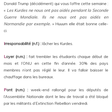
Donald Trump (décidément) qui vous l’offre cette semaine :
«
Les Kurdes ne nous ont pas aidés pendant la Seconde
Guerre Mondiale. Ils ne nous ont pas aidés en
Normandie par exemple.
» Huuum elle était bonne celle-
ci.
I
rresponsabilité (n.f.) :
lâcher les Kurdes.
L
oyer (n.m.) :
fait trembler les étudiants chaque début de
mois et l’ONU en cette fin d’année. 30% des pays
membres n’ont pas réglé le leur. Il va falloir baisser le
chauffage dans les bureaux.
P
ont (n.m.) :
week-end rallongé pour les députés de
l’Assemblée Nationale dont le lieu de travail a été bloqué
par les militants d’Extinction Rebellion vendredi.