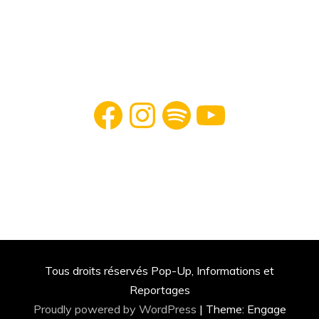
Facebook
Instagram
Spotify
YouTube
Tous droits réservés Pop-Up, Informations et
Reportages
Proudly powered by WordPress
|
Theme: Engage