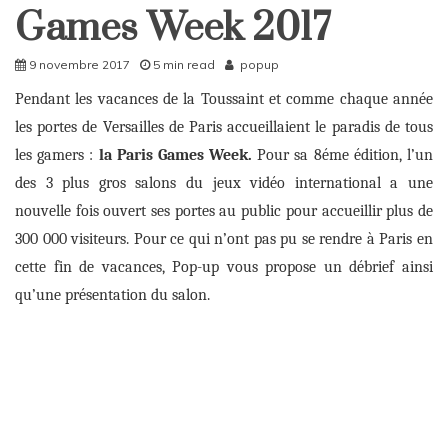
Société
Games Week 2017
9 novembre 2017
5 min read
popup
Pendant les vacances de la
T
oussain
t
et comme chaque année
les
p
ortes de Versailles de Paris accueillaient le paradis de tous
les gamers
:
la
Paris Games Week.
Pour sa 8éme édition, l’un
des 3 plus gros salons du jeux vidéo international a une
nouvelle fois ouvert ses portes au public pour accueillir plus de
300 000 visiteurs. Pour ce qui n’ont pas pu se rendre à Paris en
cette fin de vacances, Pop-up vous propose un débrief ainsi
qu’une présentation du salon.