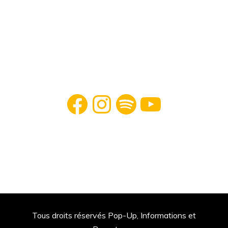
Facebook
Instagram
Spotify
YouTube
Tous droits réservés Pop-Up, Informations et