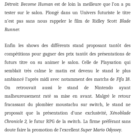
Détroit: Become Human
est de loin la meilleure que l’on a pu
teste
r sur le salon. Plongé dans un Univers futuriste le titre
n’est pas sans nous rappeler le film de Ridley Scott
Blade
Runner.
Enfin
l
es shows des différents stand proposant
tant
ôt
des
compétitions pour gagner des prix
tant
ôt
des présentations de
futurs titre on su
animer le
salon. Celle de Playsation qui
semblait très calme le matin est devenu le stand le plus
ambiancé l’après midi avec notamment des matchs de
Fifa 18
.
On retrouvait aussi le stand de Nintendo ayant
malheureusement raté sa mise en avant. Malgré le retour
fracassant du plombier moustachu sur switch, le stand ne
proposait que la présentation d’une exclusivité,
Xénoblade
Chronicle 2,
le futur RPG de la switch. La firme préférant sans
doute faire la promotion de l’excellent
Super Mario Odyssey
.