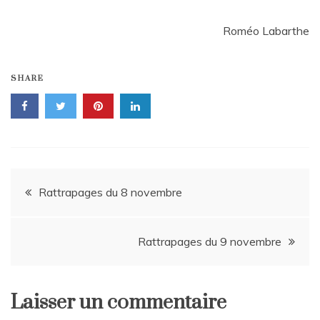
Roméo Labarthe
SHARE
Navigation
Rattrapages du 8 novembre
de
Rattrapages du 9 novembre
l’article
Laisser un commentaire