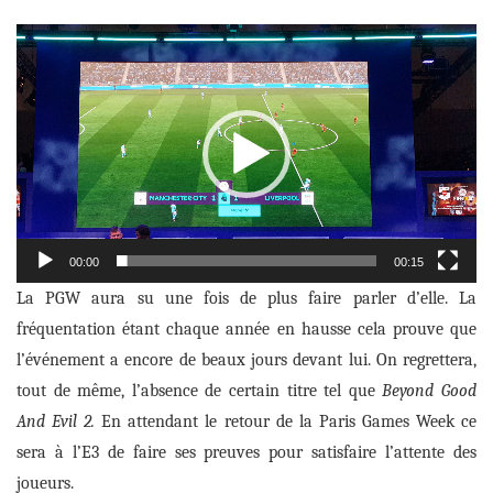
Lecteur
vidéo
00:00
00:15
La PGW aura su une fois de plus faire parler d’elle. La
fréquentation étant chaque année
en hausse cela prouve que
l’événement a encore de beaux jours devant lui. On regrettera,
tout de même, l’absence de certain titre tel que
Beyond Good
And Evil 2.
En attendant le retour de la Paris Games Week ce
sera à l’E3 de faire ses preuves pour satisfaire l’attente des
joueurs.