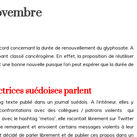
novembre
ccord concernant la durée de renouvellement du glyphosate. A
nt classé cancérogène. En effet, la proposition de réutiliser
c une bonne nouvelle puisque l’on peut espérer que la durée de
ctrices suédoises parlent
 texte publié dans un journal suédois. A l’intérieur, elles y
s confrontations avec des collègues / patrons violents qui
 avec le hashtag “metoo”, elle racontait librement sur Twitter
 le remarquent et envoient certains messages violents à leur
t décidé de parler librement et de publier ces propos dans un