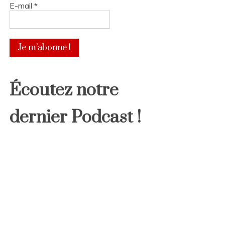
E-mail
*
Écoutez notre
dernier Podcast !