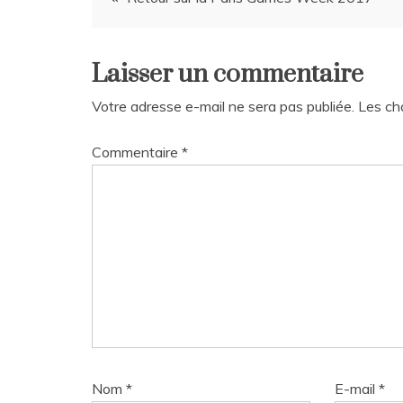
de
Laisser un commentaire
l’article
Votre adresse e-mail ne sera pas publiée.
Les ch
Commentaire
*
Nom
*
E-mail
*