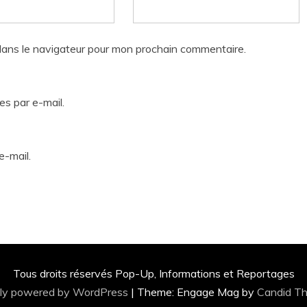
dans le navigateur pour mon prochain commentaire.
s par e-mail.
e-mail.
Tous droits réservés Pop-Up, Informations et Reportages
ly powered by WordPress
|
Theme: Engage Mag by
Candid T