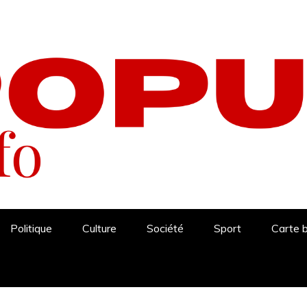
Politique
Culture
Société
Sport
Carte 