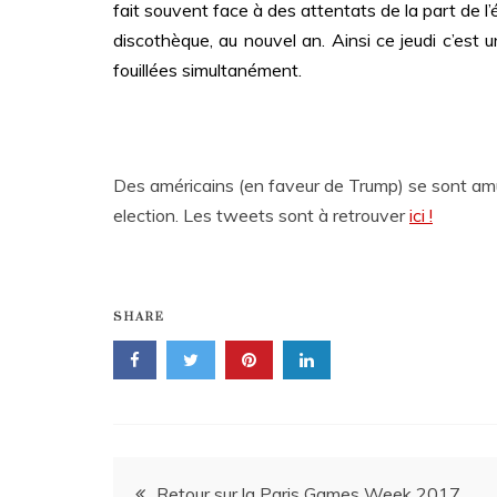
fait souvent face à des attentats de la part de l
discothèque, au nouvel an. Ainsi ce jeudi c’est
fouillées simultanément.
Des américains (en faveur de Trump) se sont amuse
election. Les tweets sont à retrouver
ici !
SHARE
Navigation
Retour sur la Paris Games Week 2017