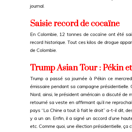
journal.
Saisie record de cocaïne
En Colombie, 12 tonnes de cocaïne ont été saisi
record historique. Tout ces kilos de drogue appa
de Colombie.
Trump Asian Tour : Pékin et
Trump a passé sa journée à Pékin ce mercredi, 
émissaire pendant sa campagne présidentielle. C
Nord, ainsi, le président américain a discuté de 
retourné sa veste en affirmant qu’il ne reprocha
pays “La Chine a tout à fait le droit” a-t-il dit,
y a un an. Enfin, il a signé un accord d’une haute
etc. Comme quoi, une élection présidentielle, ç