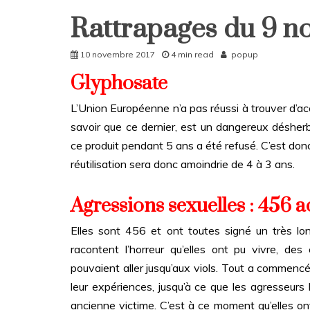
Rattrapages du 9 
Home
Rattrapages
10 novembre 2017
4 min read
popup
Glyphosate
L’Union Européenne n’a pas réussi à trouver d’a
savoir que ce dernier, est un dangereux désherba
ce produit pendant 5 ans a été refusé. C’est don
réutilisation sera donc amoindrie de 4 à 3 ans.
Agressions sexuelles : 456 a
Elles sont 456 et ont toutes signé un très long
racontent l’horreur qu’elles ont pu vivre, de
pouvaient aller jusqu’aux viols. Tout a commencé
leur expériences, jusqu’à ce que les agresseurs
ancienne victime. C’est à ce moment qu’elles on