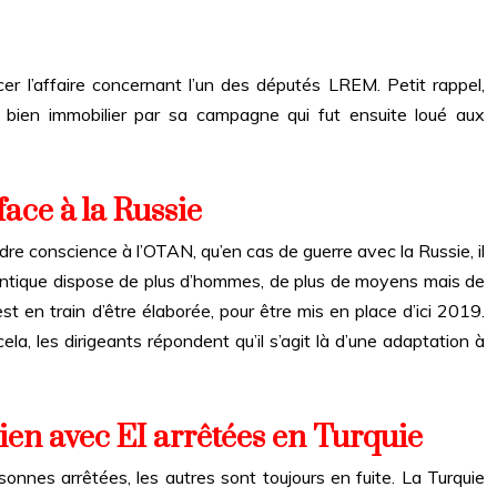
cer l’affaire concernant l’un des députés LREM. Petit rappel,
 bien immobilier par sa campagne qui fut ensuite loué aux
face à la Russie
re conscience à l’OTAN, qu’en cas de guerre avec la Russie, il
e Atlantique dispose de plus d’hommes, de plus de moyens mais de
st en train d’être élaborée, pour être mis en place d’ici 2019.
cela, les dirigeants répondent qu’il s’agit là d’une adaptation à
ien avec EI arrêtées en Turquie
nnes arrêtées, les autres sont toujours en fuite. La Turquie