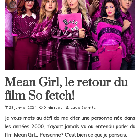
Mean Girl, le retour du
Culture
Home
film So fetch!
23 janvier 2024
9 min read
Lucie Schmitz
Je vous mets au défi de me citer une personne née dans
les années 2000, n’ayant jamais vu ou entendu parler du
film Mean Girl… Personne? C’est bien ce que je pensais.