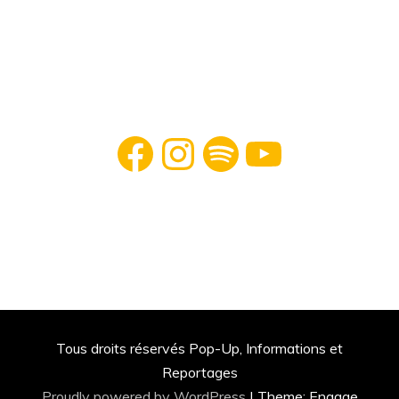
Facebook
Instagram
Spotify
YouTube
Tous droits réservés Pop-Up, Informations et
Reportages
Proudly powered by WordPress
|
Theme: Engage