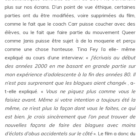
plus sur nos écrans. D’un point de vue éthique, certaines
parties ont du être modifiées, voire supprimées du film,
comme le fait que le coach Carr puisse coucher avec des
élèves, ou le fait que faire partie du mouvement Queer
comme Janis puisse être sujet à de la moquerie et perçu
comme une chose honteuse. Tina Fey l’a elle- même
expliqué au cours d’une interview: «
J’écrivais au début
des années 2000 en me basant en grande partie sur
mon expérience d’adolescente à la fin des années 80. Il
n’est pas surprenant que les blagues aient changé
« , a-
t-elle expliqué. «
Vous ne piquez plus comme vous le
faisiez avant. Même si votre intention a toujours été la
même, ce n’est plus la façon dont vous le faites, ce qui
est bien. Je crois sincèrement que l’on peut trouver de
nouvelles façons de faire des blagues avec moins
d’éclats d’obus accidentels sur le côté
». Le film a donc du