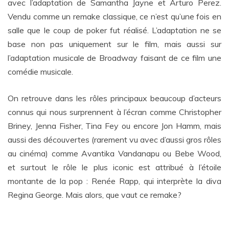
avec l’adaptation de Samantha Jayne et Arturo Perez.
Vendu comme un remake classique, ce n’est qu’une fois en
salle que le coup de poker fut réalisé. L’adaptation ne se
base non pas uniquement sur le film, mais aussi sur
l’adaptation musicale de Broadway faisant de ce film une
comédie musicale.
On retrouve dans les rôles principaux beaucoup d’acteurs
connus qui nous surprennent à l’écran comme Christopher
Briney, Jenna Fisher, Tina Fey ou encore Jon Hamm, mais
aussi des découvertes (rarement vu avec d’aussi gros rôles
au cinéma) comme Avantika Vandanapu ou Bebe Wood,
et surtout le rôle le plus iconic est attribué à l’étoile
montante de la pop : Renée Rapp, qui interprète la diva
Regina George. Mais alors, que vaut ce remake?