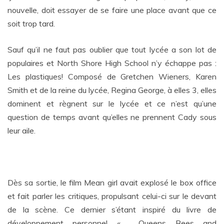
nouvelle, doit essayer de se faire une place avant que ce
soit trop tard.
Sauf qu’il ne faut pas oublier que tout lycée a son lot de
populaires et North Shore High School n’y échappe pas :
Les plastiques! Composé de Gretchen Wieners, Karen
Smith et de la reine du lycée, Regina George, à elles 3, elles
dominent et règnent sur le lycée et ce n’est qu’une
question de temps avant qu’elles ne prennent Cady sous
leur aile.
Dès sa sortie, le film Mean girl avait explosé le box office
et fait parler les critiques, propulsant celui-ci sur le devant
de la scène. Ce dernier s’étant inspiré du livre de
développement personnel « Queens Bees and