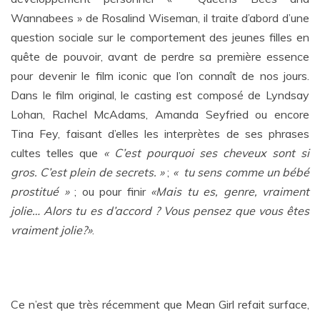
Wannabees » de Rosalind Wiseman, il traite d’abord d’une
question sociale sur le comportement des jeunes filles en
quête de pouvoir, avant de perdre sa première essence
pour devenir le film iconic que l’on connaît de nos jours.
Dans le film original, le casting est composé de Lyndsay
Lohan, Rachel McAdams, Amanda Seyfried ou encore
Tina Fey, faisant d’elles les interprètes de ses phrases
cultes telles que
« C’est pourquoi ses cheveux sont si
gros. C’est plein de secrets. »
;
« tu sens comme un bébé
prostitué »
; ou pour finir
«Mais tu es, genre, vraiment
jolie… Alors tu es d’accord ? Vous pensez que vous êtes
vraiment jolie?»
.
Ce n’est que très récemment que Mean Girl refait surface,