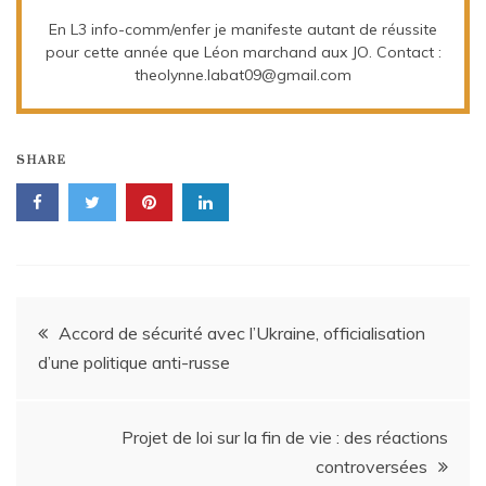
En L3 info-comm/enfer je manifeste autant de réussite
pour cette année que Léon marchand aux JO. Contact :
theolynne.labat09@gmail.com
SHARE
Navigation
Accord de sécurité avec l’Ukraine, officialisation
d’une politique anti-russe
de
l’article
Projet de loi sur la fin de vie : des réactions
controversées