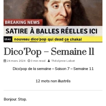
Dico’Pop – Semaine 11
DicoPop
Home
24 mars 2024
3 min read
Théolynne Labat
Dico’pop de la semaine – Saison 7 – Semaine 11
12 mots non illustrés
Bonjour. Stop.