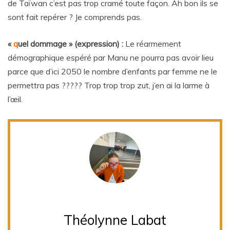
de Taïwan c’est pas trop cramé toute façon. Ah bon ils se
sont fait repérer ? Je comprends pas.
«
q
uel dommage » (expression) :
Le réarmement
démographique espéré par Manu ne pourra pas avoir lieu
parce que d’ici 2050 le nombre d’enfants par femme ne le
permettra pas ????? Trop trop trop zut, j’en ai la larme à
l’œil.
Théolynne Labat