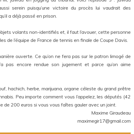
si serein puisqu’une victoire du procès lui vaudrait des
qu’il a déjà passé en prison.
objets volants non-identifiés et, il faut l’avouer, cette personne
les de l’équipe de France de tennis en finale de Coupe Davis.
e manière ouverte. Ce qu’on ne fera pas sur le patron limogé de
 n’a pas encore rendue son jugement et parce qu’on aime
nouf, hachich, herbe, marijuana, organe céleste du grand prêtre
annabis. Peu importe comment vous l’appelez, les députés (42
de 200 euros si vous vous faîtes gauler avec un joint.
Maxime Giraudeau
maximegir17@gmail.com