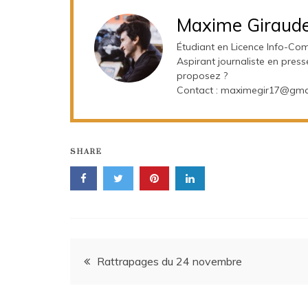
Maxime Giraud
Étudiant en Licence Info-Com
Aspirant journaliste en press
proposez ?
Contact : maximegir17@gma
SHARE
Navigation
Rattrapages du 24 novembre
de