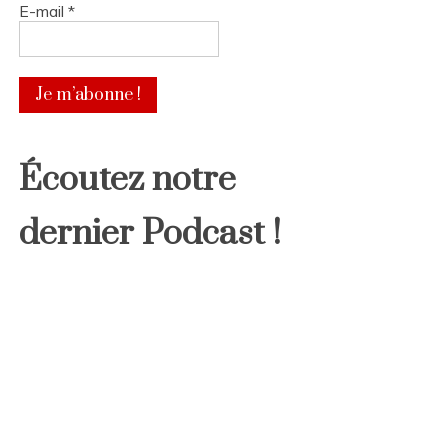
E-mail
*
Écoutez notre
dernier Podcast !