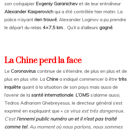
son coéquipier
Evgeniy Garanichev
et de leur entraîneur
Alexander Kasperovich
qui a été contrôlée hier matin. La
police n’ayant
rien trouvé
, Alexander Loginov a pu prendre
le départ du relais
4×7,5 km
… Qu’il a d’ailleurs
gagné
.
La Chine perd la face
Le
Coronavirus
continue de s’étendre, de plus en plus et de
plus en plus vite. La
Chine
a indiqué commencer à être
très
inquiète
quant à la situation de son pays mais aussi de
l’avenir de la
santé internationale
.
L’OMS
s’alarme aussi,
Tedros Adhanom Ghebreyesus, le directeur général s’est
exprimé en expliquant que «
ce virus est très dangereux.
C’est
l’ennemi public numéro un et il n’est pas traité
comme tel
. Au moment où nous parlons, nous sommes