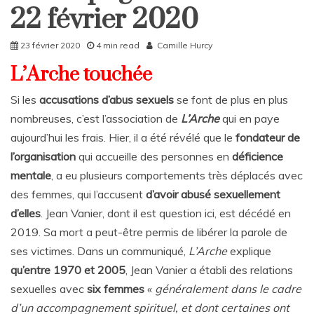
Rattrapages
22 février 2020
Rattrapages
23 février 2020
4 min read
Camille Hurcy
L’Arche touchée
Si les
accusations d’abus sexuels
se font de plus en plus
nombreuses, c’est l’association de
L’Arche
qui en paye
aujourd’hui les frais. Hier, il a été révélé que le
fondateur de
l’organisation
qui accueille des personnes en
déficience
mentale
, a eu plusieurs comportements très déplacés avec
des femmes, qui l’accusent
d’avoir abusé sexuellement
d’elles
. Jean Vanier, dont il est question ici, est décédé en
2019. Sa mort a peut-être permis de libérer la parole de
ses victimes. Dans un communiqué,
L’Arche
explique
qu’entre 1970 et 2005
, Jean Vanier a établi des relations
sexuelles avec
six femmes
«
généralement dans le cadre
d’un accompagnement spirituel, et dont certaines ont