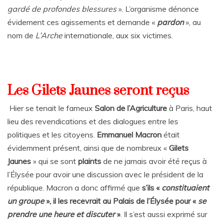
gardé de profondes blessures
». L’organisme dénonce
évidement ces agissements et demande «
pardon
», au
nom de
L’Arche
internationale, aux six victimes.
Les Gilets Jaunes seront reçus
Hier se tenait le fameux
Salon de l’Agriculture
à Paris, haut
lieu des revendications et des dialogues entre les
politiques et les citoyens.
Emmanuel Macron
était
évidemment présent, ainsi que de nombreux «
G
ilets
Jaunes
» qui se sont
plaints
de ne jamais avoir été reçus à
l’Élysée pour avoir une discussion avec le président de la
république. Macron a donc affirmé que
s’ils «
constituaient
un groupe
», il les recevrait au Palais de l’Élysée pour «
se
prendre une heure et discuter
»
. Il s’est aussi exprimé sur