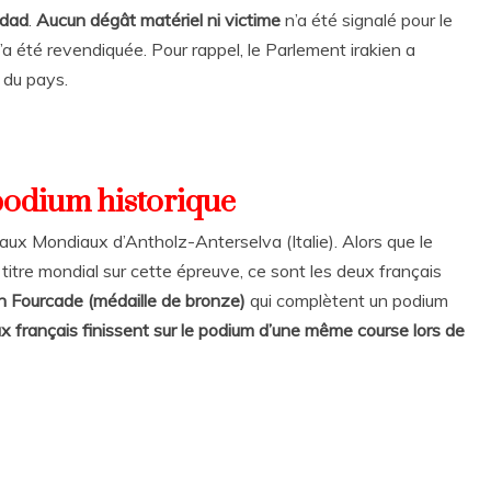
gdad
.
Aucun dégât matériel ni victime
n’a été signalé pour le
été revendiquée. Pour rappel, le Parlement irakien a
 du pays.
podium historique
aux Mondiaux d’Antholz-Anterselva (Italie). Alors que le
tre mondial sur cette épreuve, ce sont les deux français
n Fourcade (médaille de bronze)
qui complètent un podium
x français finissent sur le podium d’une même course lors de