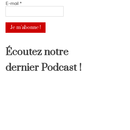
E-mail
*
Écoutez notre
dernier Podcast !