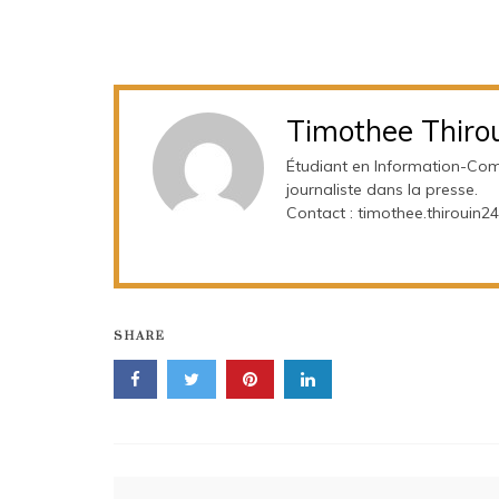
Timothee Thiro
Étudiant en Information-Comm
journaliste dans la presse.
Contact : timothee.thirouin
SHARE