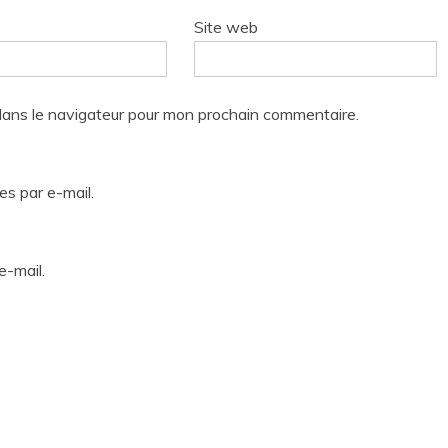
Site web
dans le navigateur pour mon prochain commentaire.
s par e-mail.
e-mail.
Tous droits réservés Pop-Up, Informations et Reportages