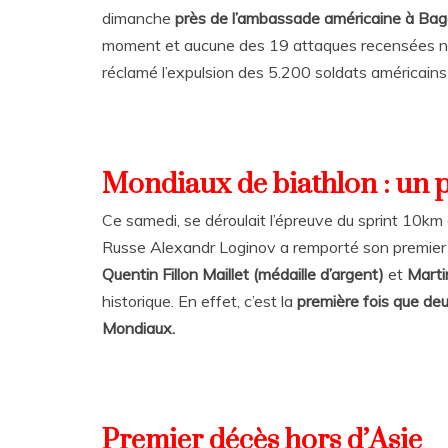
dimanche
près de l’ambassade américaine à Ba
moment et aucune des 19 attaques recensées n’a 
réclamé l’expulsion des 5.200 soldats américains
Mondiaux de biathlon : un 
Ce samedi, se déroulait l’épreuve du sprint 10km 
Russe Alexandr Loginov a remporté son premier ti
Quentin Fillon Maillet (médaille d’argent)
et
Marti
historique. En effet, c’est la
première fois que deu
Mondiaux.
Premier décès hors d’Asie