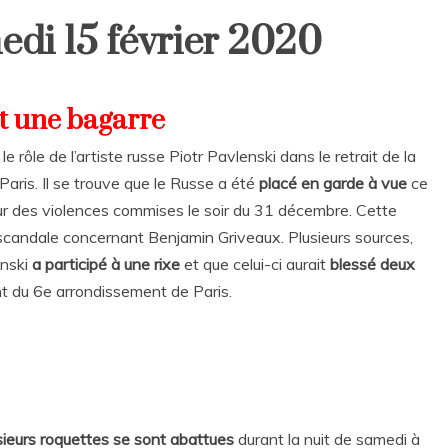
di 15 février 2020
et une bagarre
le rôle de l’artiste russe Piotr Pavlenski dans le retrait de la
aris. Il se trouve que le Russe a été
placé en garde à vue
ce
ur des violences commises le soir du 31 décembre. Cette
candale concernant Benjamin Griveaux. Plusieurs sources,
enski
a participé à une rixe
et que celui-ci aurait
blessé deux
 du 6e arrondissement de Paris.
sieurs roquettes se sont abattues
durant la nuit de samedi à