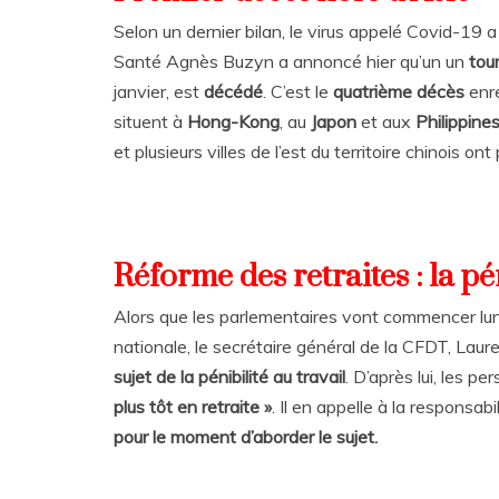
Selon un dernier bilan, le virus appelé Covid-19
Santé Agnès Buzyn a annoncé hier qu’un un
tou
janvier, est
décédé
. C’est le
quatrième décès
enre
situent à
Hong-Kong
, au
Japon
et aux
Philippine
et plusieurs villes de l’est du territoire chinois 
Réforme des retraites : la pén
Alors que les parlementaires vont commencer lund
nationale, le secrétaire général de la CFDT, Laur
sujet de la pénibilité au travail
. D’après lui, les p
plus tôt en retraite »
. Il en appelle à la respons
pour le moment d’aborder le sujet.