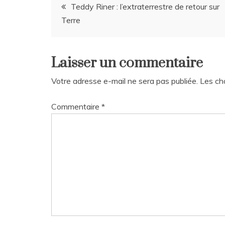
Navigation
Teddy Riner : l’extraterrestre de retour sur
Terre
de
l’article
Laisser un commentaire
Votre adresse e-mail ne sera pas publiée.
Les ch
Commentaire
*