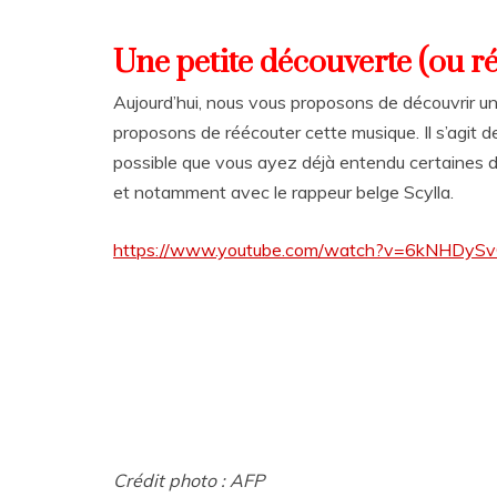
Une petite découverte (ou r
Aujourd’hui, nous vous proposons de découvrir un
proposons de réécouter cette musique. Il s’agit 
possible que vous ayez déjà entendu certaines de 
et notamment avec le rappeur belge Scylla.
https://www.youtube.com/watch?v=6kNHDyS
Crédit photo : AFP