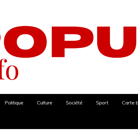
Politique
Culture
Société
Sport
Carte 