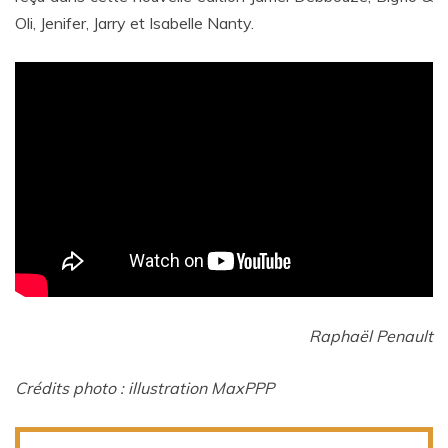
Oli, Jenifer, Jarry et Isabelle Nanty.
Raphaël Penault
Crédits photo :
illustration MaxPPP