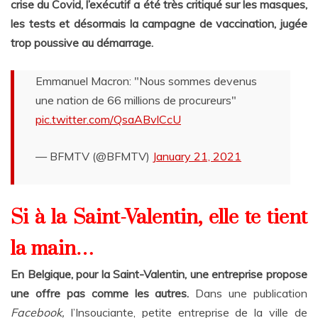
crise du Covid, l’exécutif a été très critiqué sur les masques,
les tests et désormais la campagne de vaccination, jugée
trop poussive au démarrage.
Emmanuel Macron: "Nous sommes devenus
une nation de 66 millions de procureurs"
pic.twitter.com/QsaABvlCcU
— BFMTV (@BFMTV)
January 21, 2021
Si à la Saint-Valentin, elle te
tient
la
main…
En Belgique, pour la Saint-Valentin, une entreprise propose
une offre pas comme les autres.
Dans une publication
Facebook,
l’Insouciante, petite entreprise de la ville de