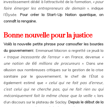
investissement dédié à l’attractivité de la formation,
« pour
faire émerger les entrepreneurs de demain »
, indique
l’Élysée.
Pour créer la Start-Up Nation quantique, on
connaît la rengaine.
Bonne nouvelle pour la justice
Voilà la nouvelle petite phrase pour camoufler les bourdes
du gouvernemen
t. Emmanuel Macron a regretté ce jeudi la
« traque incessante de l’erreur »
en France, devenue
«
une nation de 66 millions de procureurs »
. Dans une
allusion aux nombreuses critiques sur la gestion de la crise
sanitaire par le gouvernement, le chef de l’État a
également estimé que
« celui qui ne fait pas d’erreur,
c’est celui qui ne cherche pas, qui ne fait rien ou qui
mécaniquement fait la même chose que la veille »
, lors
d’un discours sur le plateau de Saclay.
Depuis le début de la