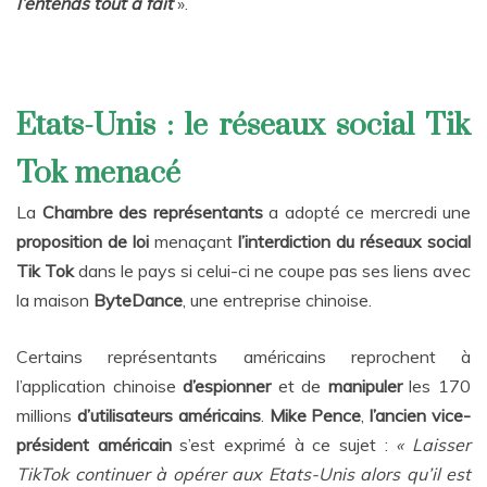
l’entends tout à fait
».
Etats-Unis : le réseaux social Tik
Tok menacé
La
Chambre des représentants
a adopté ce mercredi une
proposition de loi
menaçant
l’interdiction du réseaux social
Tik Tok
dans le pays si celui-ci ne coupe pas ses liens avec
la maison
ByteDance
, une entreprise chinoise.
Certains représentants américains reprochent à
l’application chinoise
d’espionner
et de
manipuler
les 170
millions
d’utilisateurs américains
.
Mike Pence
,
l’ancien vice-
président américain
s’est exprimé à ce sujet :
« Laisser
TikTok continuer à opérer aux Etats-Unis alors qu’il est