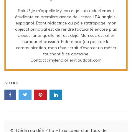
Salut ! Je m’appelle Mylena et je suis actuellement
étudiante en première année de licence LEA anglais-
espagnol. Étant rédactrice au pôle rattrapage, mon
objectif principal est de rendre l’actualité encore plus
croustillante qu’elle ne l’est déjà. Mon secret : allier
humour et passion. Future pro (ou pas) de la
communication, mon rêve serait d’exercer un métier
touchant à ce domaine.
Contact : mylena.ollier@outlook.com
SHARE
Navigation
Déclin ou défi ? La F1 au coeur d’un taux de