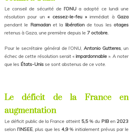
Le conseil de sécurité de
l’ONU
a adopté ce lundi une
résolution pour un
« cessez-le-feu »
immédiat à
Gaza
pendant le
Ramadan
et la
libération
de tous les
otages
retenus à Gaza, une première depuis le
7 octobre.
Pour le secrétaire général de l’ONU,
Antonio Gutteres
, un
échec de cette résolution serait «
impardonnable
». A noter
que les
États-Unis
se sont abstenus de ce vote.
Le déficit de la France en
augmentation
Le déficit public de la France atteint
5,5
% du
PIB
en
2023
selon
l’INSEE
, plus que les
4,9
% initialement prévus par le