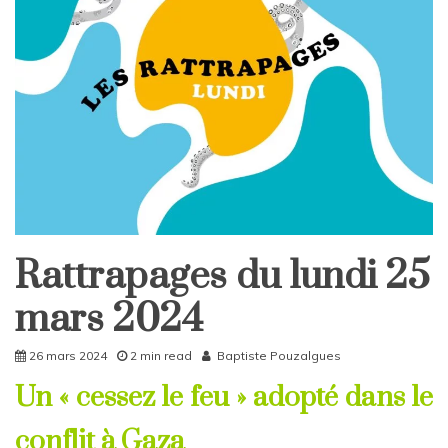
Rattrapages du lundi 25
Rattrapages
Rattrapages
mars 2024
26 mars 2024
2 min read
Baptiste Pouzalgues
Un « cessez le feu » adopté dans le
conflit à Gaz
a