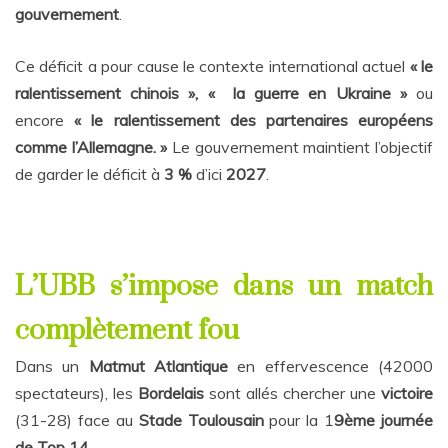
gouvernement
.
Ce déficit a pour cause le contexte international actuel
« le
ralentissement chinois », « la guerre en Ukraine »
ou
encore
« le ralentissement des partenaires européens
comme l’Allemagne. »
Le gouvernement maintient l’objectif
de garder le déficit à
3 %
d’ici
2027
.
L’UBB s’impose dans un match
complètement fou
Dans un
Matmut Atlantique
en effervescence (42000
spectateurs), les
Bordelais
sont allés chercher une
victoire
(31-28) face au
Stade Toulousain
pour la 1
9ème journée
de Top 14.