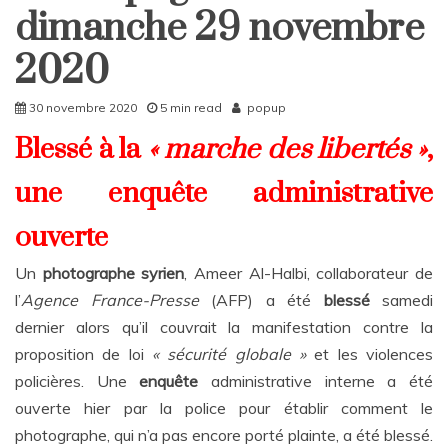
Rattrapages
dimanche 29 novembre
Rattrapages
2020
30 novembre 2020
5 min read
popup
Blessé à la
« marche des libertés »
,
une enquête administrative
ouverte
Un
photographe syrien
, Ameer Al-Halbi, collaborateur de
l’
Agence France-Presse
(AFP) a été
blessé
samedi
dernier alors qu’il couvrait la manifestation contre la
proposition de loi
« sécurité globale »
et les violences
policières. Une
enquête
administrative interne a été
ouverte hier par la police pour établir comment le
photographe, qui n’a pas encore porté plainte, a été blessé.