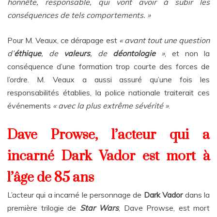
honnête, responsable, qui vont avoir à subir les
conséquences de tels comportements. »
Pour M. Veaux, ce dérapage est
« avant tout une question
d’
éthique
, de
valeurs
, de
déontologie
»
, et non la
conséquence d’une formation trop courte des forces de
l’ordre. M. Veaux a aussi assuré qu’une fois les
responsabilités établies, la police nationale traiterait ces
événements
« avec la plus extrême sévérité »
.
Dave Prowse, l’acteur qui a
incarné Dark Vador est mort à
l’âge de 85 ans
L’acteur qui a incarné le personnage de
Dark Vador
dans la
première trilogie de
Star Wars
, Dave Prowse, est mort