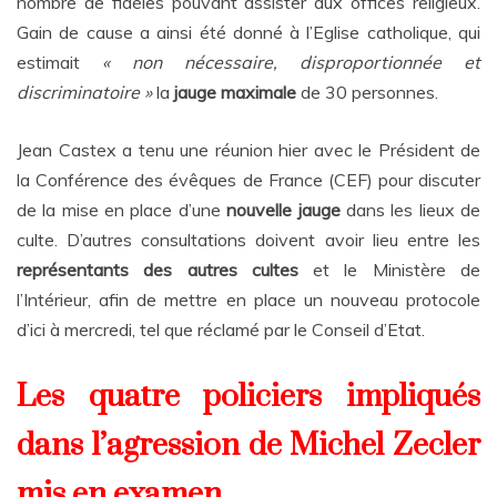
nombre de fidèles pouvant assister aux offices religieux.
Gain de cause a ainsi été donné à l’Eglise catholique, qui
estimait
« non nécessaire, disproportionnée et
discriminatoire »
la
jauge maximale
de 30 personnes.
Jean Castex a tenu une réunion hier avec le Président de
la Conférence des évêques de France (CEF) pour discuter
de la mise en place d’une
nouvelle jauge
dans les lieux de
culte. D’autres consultations doivent avoir lieu entre les
représentants des autres cultes
et le Ministère de
l’Intérieur, afin de mettre en place un nouveau protocole
d’ici à mercredi, tel que réclamé par le Conseil d’Etat.
Les quatre policiers impliqués
dans l’agression de Michel Zecler
mis en examen