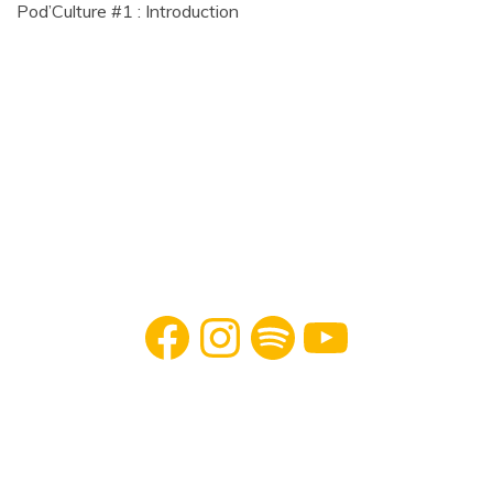
Pod’Culture #1 : Introduction
Facebook
Instagram
Spotify
YouTube