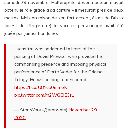
samedi 28 novembre. Haltérophile devenu acteur, il avait
obtenu le rôle grâce à sa carrure – il mesurait près de deux
mètres. Mais en raison de son fort accent, étant de Bristol
(ouest de l’Angleterre), la voix du personnage avait été
jouée par James Earl Jones.
Lucasfilm was saddened to learn of the
passing of David Prowse, who provided the
commanding presence and imposing physical
performance of Darth Vader for the Original
Trilogy. He will be long remembered…
https://t.co/U8Yua0mmoK
pic.twitter.com/m2WGGlE3r1
— Star Wars (@starwars)
November 29,
2020