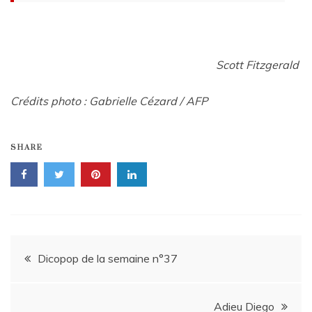
Scott Fitzgerald
Crédits photo :
Gabrielle Cézard / AFP
SHARE
Navigation
Dicopop de la semaine n°37
de
Adieu Diego