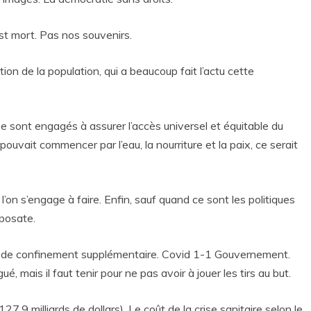
est mort. Pas nos souvenirs.
ion de la population, qui a beaucoup fait l’actu cette
e sont engagés à assurer l’accès universel et équitable du
pouvait commencer par l’eau, la nourriture et la paix, ce serait
 l’on s’engage à faire. Enfin, sauf quand ce sont les politiques
hposate.
de confinement supplémentaire. Covid 1-1 Gouvernement.
, mais il faut tenir pour ne pas avoir à jouer les tirs au but.
27,9 milliards de dollars). Le coût de la crise sanitaire selon le