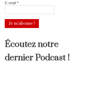
E-mail
*
Écoutez notre
dernier Podcast !