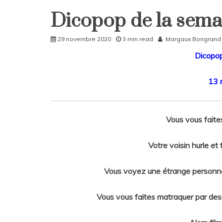
Dicopop de la sema
DicoPop
Home
29 novembre 2020
3 min read
Margaux Bongrand
Rattrapages
Dicopo
13 m
Vous vous faites
Votre voisin hurle et
Vous voyez une étrange personne
Vous vous faites matraquer par de