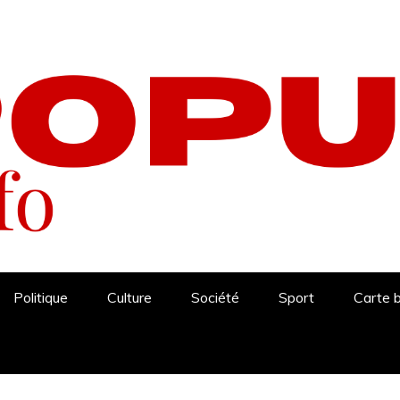
Politique
Culture
Société
Sport
Carte 