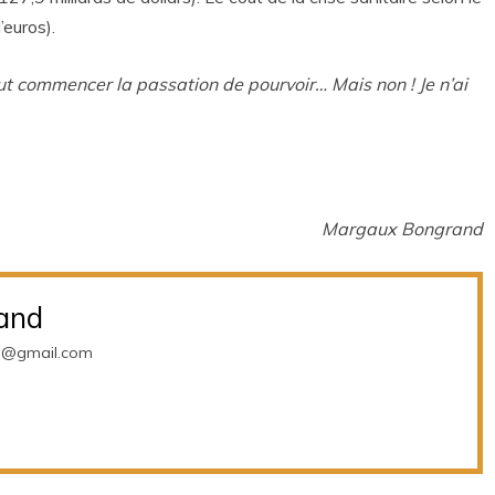
’euros).
ut commencer la passation de pourvoir… Mais non ! Je n’ai
Margaux Bongrand
and
d@gmail.com