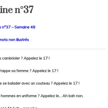
ine n°37
p n°37 – Semaine 48
ots non illustrés
 cambrioler ? Appelez le 17 !
 frappe sa femme ? Appelez le 17 !
 se balader avec un couteau ? Appelez le 17 !
s hommes en uniforme ? Appelez le… Ah bah non.