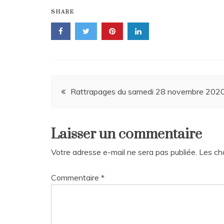
SHARE
Navigation
Rattrapages du samedi 28 novembre 202
de
Laisser un commentaire
l’article
Votre adresse e-mail ne sera pas publiée.
Les ch
Commentaire
*