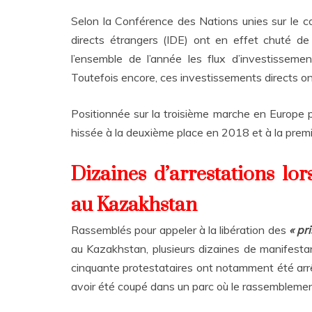
Selon la Conférence des Nations unies sur le 
directs étrangers (IDE) ont en effet chuté d
l’ensemble de l’année les flux d’investisse
Toutefois encore, ces investissements directs o
Positionnée sur la troisième marche en Europe p
hissée à la deuxième place en 2018 et à la prem
Dizaines d’arrestations lo
au Kazakhstan
Rassemblés pour appeler à la libération des
« pr
au Kazakhstan, plusieurs dizaines de manifestants
cinquante protestataires ont notamment été arrêt
avoir été coupé dans un parc où le rassemblemen