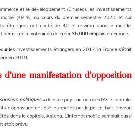
commerce et le développement (Cnuced), les investissements
e moitié (49 %) au cours du premier semestre 2020, et sur
ments étrangers ont chuté de 40 % environ dans le monde.
nt permis de maintenir ou de créer
35 000 emplois
en France.
our les investissements étrangers en 2017, la France s’était
ière en 2019.
rs d’une manifestation d’opposition
isonniers politiques »
dans ce pays autoritaire d’Asie centrale,
 d’opposition ont été interpellés par la police, hier. Environ
és dans la capitale, Astana. L’Internet mobile semblait aussi
t était prévu.