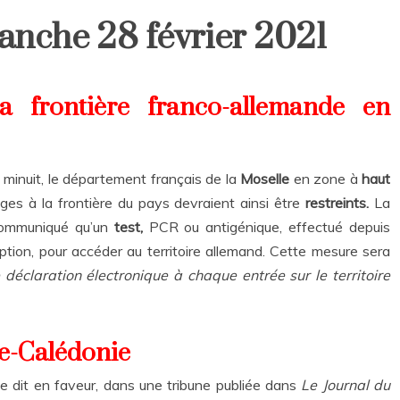
anche 28 février 2021
la frontière franco-allemande en
 minuit, le département français de la
Moselle
en zone à
haut
ages à la frontière du pays devraient ainsi être
restreints.
La
 communiqué qu’un
test,
PCR ou antigénique, effectué depuis
tion, pour accéder au territoire allemand. Cette mesure sera
 déclaration électronique à chaque entrée sur le territoire
e-Calédonie
se dit en faveur, dans une tribune publiée dans
Le Journal du