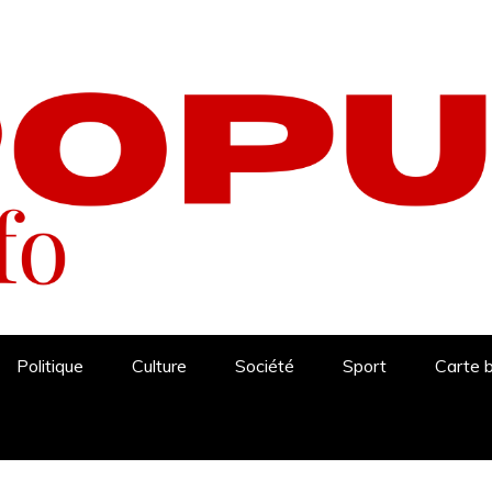
Politique
Culture
Société
Sport
Carte 