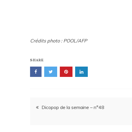
Crédits photo : POOL/AFP
SHARE
Navigation
Dicopop de la semaine – n°48
de