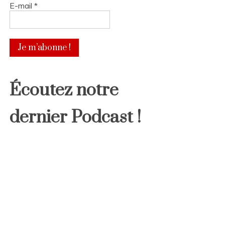
E-mail
*
Écoutez notre
dernier Podcast !