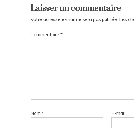
l’article
Laisser un commentaire
Votre adresse e-mail ne sera pas publiée.
Les ch
Commentaire
*
Nom
*
E-mail
*