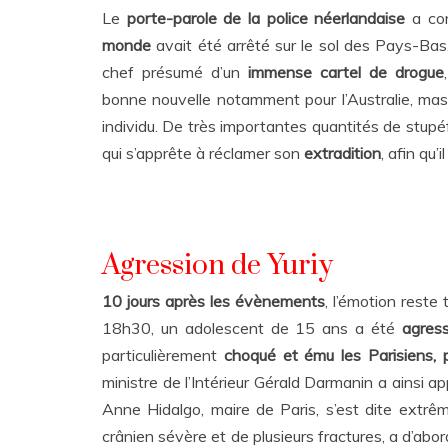
Le
porte-parole de la police néerlandaise
a con
monde
avait été arrêté sur le sol des Pays-Bas
chef présumé d’un
immense cartel de drogue
bonne nouvelle notamment pour l’Australie, mass
individu. De très importantes quantités de stupéf
qui s’apprête à réclamer son
extradition
, afin qu’i
Agression de Yuriy
10 jours après les évènements
, l’émotion reste
18h30, un adolescent de 15 ans a été
agres
particulièrement
choqué et ému les Parisiens, p
ministre de l’Intérieur Gérald Darmanin a ainsi ap
Anne Hidalgo, maire de Paris, s’est dite extr
crânien sévère et de plusieurs fractures, a d’abo