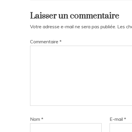
de
Laisser un commentaire
l’article
Votre adresse e-mail ne sera pas publiée.
Les ch
Commentaire
*
Nom
*
E-mail
*