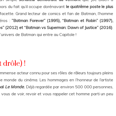
hors du fait qu’il occupe dorénavant
le quatrième poste le plus
e facette. Grand lecteur de comics et fan de Batman, l’homme
éros :
”Batman Forever” (1995), “Batman et Robin” (1997),
es” (2012) et “Batman vs Superman: Dawn of Justice” (2016)
.
’univers de Batman qui entre au Capitole !
drôle) !
 immense acteur connu pour ses rôles de râleurs toujours pleins
le monde du cinéma. Les hommages en l’honneur de l’artiste
nal
Le Monde
.
Déjà regardée par environ 500 000 personnes,
vous de voir, revoir et vous rappeler cet homme parti un peu