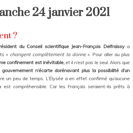
anche 24 janvier 2021
ent ?
résident du Conseil scientifique Jean-François Delfraissy
a
nts «
changent complètement la donne
». Pour aller au plus
ème confinement est inévitable,
et il n’est pas le seul. Alors que
e gouvernement n’écarte dorénavant plus la possibilité d’un
re un peu de temps. L’Élysée a en effet confirmé qu’aucune
la est compréhensible. Car les Français seraient-ils prêts à