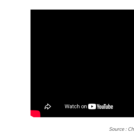
Source : C