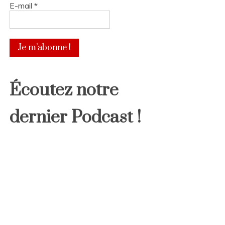
E-mail
*
Écoutez notre
dernier Podcast !