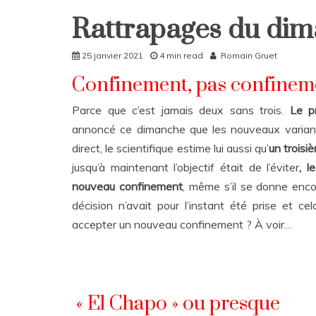
Rattrapages du dim
Home
Rattrapages
25 janvier 2021
4 min read
Romain Gruet
Rattrapages
Confinement, pas confinem
Parce que c’est jamais deux sans trois.
Le p
annoncé ce dimanche que les nouveaux varia
direct, le scientifique estime lui aussi qu’
un troisi
jusqu’à maintenant l’objectif était de l’éviter
, l
nouveau confinement
, même s’il se donne enco
décision n’avait pour l’instant été prise et ce
accepter un nouveau confinement ? À voir…
« El Chapo » ou presque