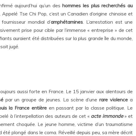
firmé aujourd’hui qu’un des
hommes les plus recherchés au
. Appelé Tse Chi Pop, c’est un Canadien d’origine chinoise et
, fournisseur mondial d’
amphétamines
. L’arrestation est une
ivement prise pour cible par l’immense « entreprise » de cet
iants auraient été distribuées sur la plus grande île du monde,
l soit jugé.
 toujours aussi forte en France. Le 15 janvier aux alentours de
sé
par un groupe de jeunes. La scène d’une
rare violence
a
uis la France entière
en passant par la classe politique. Le
pelé à l’interpellation des auteurs de cet «
acte immonde
» et
êmement choquée. Le jeune homme, victime d’un traumatisme
rd été plongé dans le coma. Réveillé depuis peu, sa mère décrit