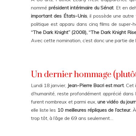
nommé
président intérimaire du Sénat
. Et en de
important des États-Unis
, il possède une autr
politique est apparu dans cinq films de super-h
“The Dark Knight” (2008), “The Dark Knight Ris
Avec cette nomination, c’est donc une partie de l
Un dernier hommage (plutôt 
Lundi 18 janvier,
Jean-Pierre Bacri est mort
. Cet
d’humanité, reste profondément apprécié dans 
furent nombreux et parmi eux,
une vidéo du jour
elle liste les
10 meilleures répliques de l’acteur.
À 
trop tôt, à l’âge de 69 ans seulement…