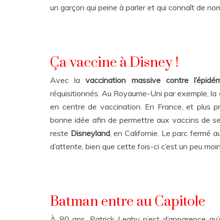
un garçon qui peine à parler et qui connaît de n
Ça vaccine à Disney !
Avec la
vaccination massive contre l’épid
réquisitionnés. Au Royaume-Uni par exemple, la
en centre de vaccination. En France, et plus 
bonne idée afin de permettre aux vaccins de se
reste
Disneyland
, en Californie. Le parc fermé a
d’attente, bien que cette fois-ci c’est un peu mo
Batman entre au Capitole
À 80 ans, Patrick Leahy n’est d’apparence qu’