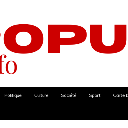
Politique
Culture
Société
Sport
Carte 