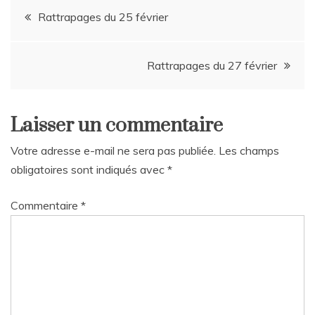
Navigation
Rattrapages du 25 février
de
Rattrapages du 27 février
l’article
Laisser un commentaire
Votre adresse e-mail ne sera pas publiée.
Les champs
obligatoires sont indiqués avec
*
Commentaire
*