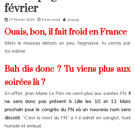
Rattrapages
février
27 février 2018
4 min read
popup
Ouais, bon, il fait froid en France
Mets le museau dehors un peu, feignasse, tu verras par
toi-même.
Bah dis donc ? Tu viens plus aux
soirées là ?
En effet, Jean Marie Le Pen ne vient plus aux soirées FN.
Il
ne sera donc pas présent à Lille les 10 et 11 Mars
prochain pour le congrès du FN où un nouveau nom sera
discuté
. “C’est la mort du FN” a t-il admit en sanglot, l’oeil
humide et embué.