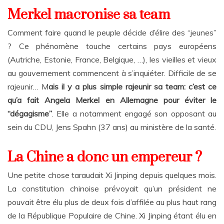
Merkel macronise sa team
Comment faire quand le peuple décide d’élire des “jeunes”
? Ce phénomène touche certains pays européens
(Autriche, Estonie, France, Belgique, …), les vieilles et vieux
au gouvernement commencent à s’inquiéter. Difficile de se
rajeunir… M
ais il y a plus simple rajeunir sa team: c’est ce
qu’a fait Angela Merkel en Allemagne pour éviter le
“dégagisme”
. Elle a notamment engagé son opposant au
sein du CDU, Jens Spahn (37 ans) au ministère de la santé.
La Chine a donc un empereur ?
Une petite chose taraudait Xi Jinping depuis quelques mois.
La constitution chinoise prévoyait qu’un président ne
pouvait être élu plus de deux fois d’affilée au plus haut rang
de la République Populaire de Chine. Xi Jinping étant élu en