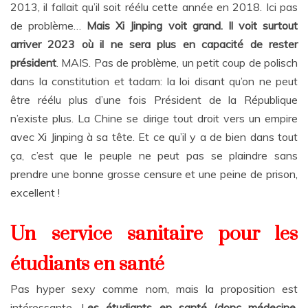
2013, il fallait qu’il soit réélu cette année en 2018. Ici pas
de problème…
Mais Xi Jinping voit grand. Il voit surtout
arriver 2023 où il ne sera plus en capacité de rester
président
. MAIS. Pas de problème, un petit coup de polisch
dans la constitution et tadam: la loi disant qu’on ne peut
être réélu plus d’une fois Président de la République
n’existe plus. La Chine se dirige tout droit vers un empire
avec Xi Jinping à sa tête. Et ce qu’il y a de bien dans tout
ça, c’est que le peuple ne peut pas se plaindre sans
prendre une bonne grosse censure et une peine de prison,
excellent !
Un service sanitaire pour les
étudiants en santé
Pas hyper sexy comme nom, mais la proposition est
intéressante. L
es étudiants en santé (donc médecine,