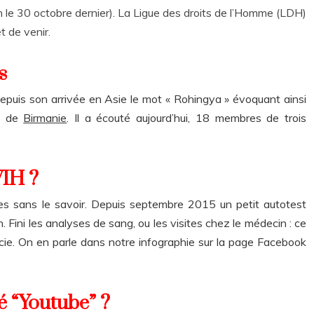
fin le 30 octobre dernier). La Ligue des droits de l’Homme (LDH)
et de venir.
s
 depuis son arrivée en Asie le mot « Rohingya » évoquant ainsi
ne de
Birmanie
. Il a écouté aujourd’hui, 18 membres de trois
VIH ?
es sans le savoir. Depuis septembre 2015 un petit autotest
. Fini les analyses de sang, ou les visites chez le médecin : ce
acie. On en parle dans notre infographie sur la page Facebook
 “Youtube” ?