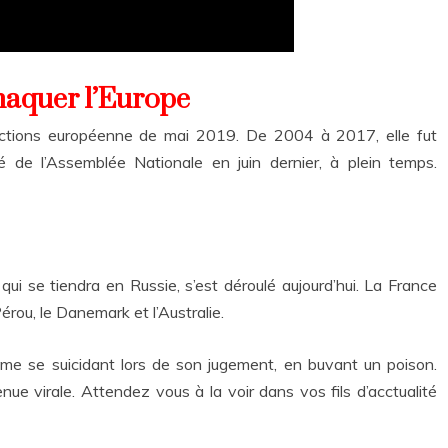
rnaquer l’Europe
ctions européenne de mai 2019. De 2004 à 2017, elle fut
de l’Assemblée Nationale en juin dernier, à plein temps.
i se tiendra en Russie, s’est déroulé aujourd’hui. La France
Pérou, le Danemark et l’Australie.
mme se suicidant lors de son jugement, en buvant un poison.
e virale. Attendez vous à la voir dans vos fils d’acctualité