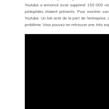
Youtube a annoncé avoir supprimé 150 000 vid
pédophiles étaient présents. Pour montrer son
Youtube. Un bel acte de la part de l’entreprise
problème. Vous pouvez en retrouver une, très expli