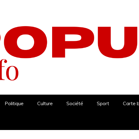
Politique
Culture
Société
Sport
Carte 