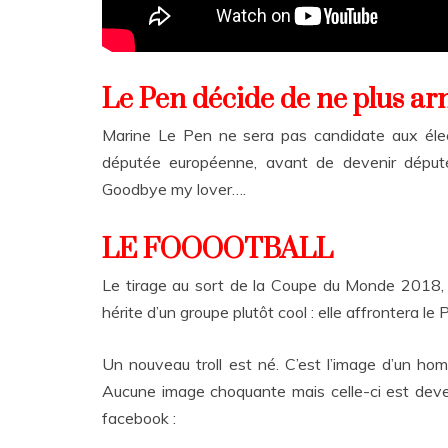
Le Pen décide de ne plus a
Marine Le Pen ne sera pas candidate aux éle
députée européenne, avant de devenir député 
Goodbye my lover….
LE FOOOOTBALL
Le tirage au sort de la Coupe du Monde 2018, qu
hérite d’un groupe plutôt cool : elle affrontera le 
Un nouveau troll est né. C’est l’image d’un ho
Aucune image choquante mais celle-ci est devenu
facebook :