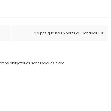
Y’a pas que les Experts au Handball !
amps obligatoires sont indiqués avec
*