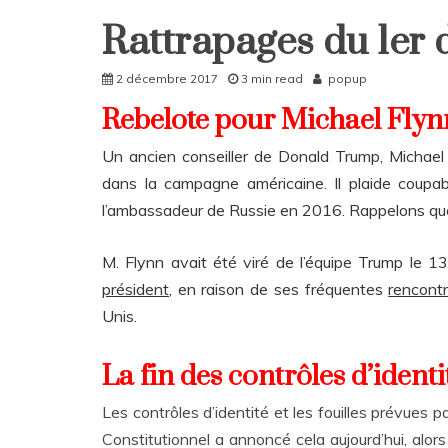
Rattrapages du 1er
Home
Rattrapages
2 décembre 2017
3 min read
popup
Rebelote pour Michael Flyn
Un ancien conseiller de Donald Trump, Michael F
dans la campagne américaine. Il plaide coupa
l’ambassadeur de Russie en 2016. Rappelons qu
M. Flynn avait été viré de l’équipe Trump le 13
président
, en raison de ses fréquentes
rencont
Unis.
La fin des contrôles d’identi
Les contrôles d’identité et les fouilles prévues p
Constitutionnel a annoncé cela aujourd’hui, alor