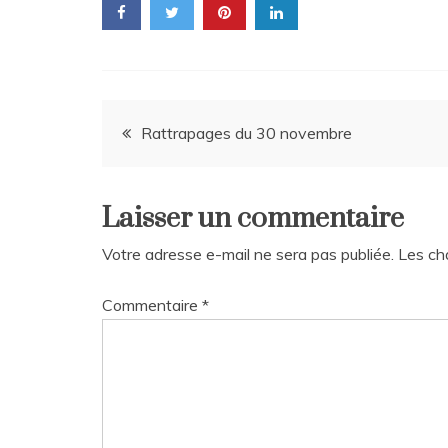
Navigation
Rattrapages du 30 novembre
de
Laisser un commentaire
l’article
Votre adresse e-mail ne sera pas publiée.
Les ch
Commentaire
*