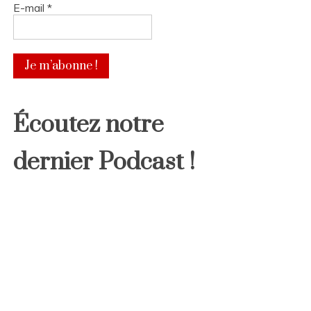
E-mail
*
Écoutez notre
dernier Podcast !