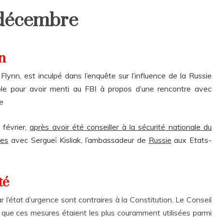
 décembre
n
lynn, est inculpé dans l’enquête sur l’influence de la Russie
ble pour avoir menti au FBI à propos d’une rencontre avec
e
 février,
après avoir été conseiller à la sécurité nationale du
res
avec Sergueï Kisliak, l’ambassadeur de
Russie
aux Etats-
té
ar l’état d’urgence sont contraires à la Constitution. Le Conseil
s que ces mesures étaient les plus couramment utilisées parmi