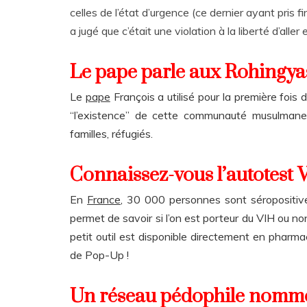
celles de l’état d’urgence (ce dernier ayant pris 
a jugé que c’était une violation à la liberté d’aller 
Le pape parle aux Rohingya
Le
pape
François a utilisé pour la première fois
“l’existence” de cette communauté musulma
familles, réfugiés.
Connaissez-vous l’autotest 
En
France
, 30 000 personnes sont séropositiv
permet de savoir si l’on est porteur du VIH ou non
petit outil est disponible directement en pharm
de Pop-Up !
Un réseau pédophile nommé