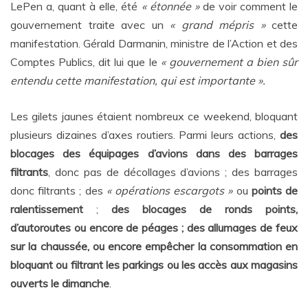
LePen a, quant à elle, été
« étonnée »
de voir comment le
gouvernement traite avec un
« grand mépris »
cette
manifestation. Gérald Darmanin, ministre de l’Action et des
Comptes Publics, dit lui que le
« gouvernement a bien sûr
entendu cette manifestation, qui est importante ».
Les gilets jaunes étaient nombreux ce weekend, bloquant
plusieurs dizaines d’axes routiers. Parmi leurs actions,
des
blocages des équipages d’avions dans des barrages
filtrants
, donc pas de décollages d’avions ; des barrages
donc filtrants ; des
« opérations escargots »
ou
points de
ralentissement
;
des blocages de ronds points,
d’autoroutes ou encore de péages ; des allumages de feux
sur la chaussée, ou encore empêcher la consommation en
bloquant ou filtrant les parkings ou les accès aux magasins
ouverts le dimanche
.