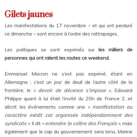
Gilets jaunes
Les manifestations du 17 novembre – et qui ont perduré
ce dimanche – sont encore à l’ordre des rattrapages.
Les politiques se sont exprimés sur
les milliers de
personnes qui ont ralenti les routes ce weekend.
Emmanuel Macron ne s’est pas exprimé, étant en
Allemagne ; c’est un jour de deuil de l’autre côté de la
frontière, le
« devoir de décence s’impose »
. Edouard
Philippe quan
t
à lui était l’invité du 20h de France 2, et
décrit les événements comme une
« manifestation au
caractère inédit car organisée indépendamment des
syndicats »
. Il dit
« entendre la colère des Français »
, mais
également que le cap du gouvernement sera tenu. Marine