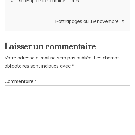
DicoPop de la semaine – N°5
de
Rattrapages du 19 novembre
l’article
Laisser un commentaire
Votre adresse e-mail ne sera pas publiée.
Les champs
obligatoires sont indiqués avec
*
Commentaire
*