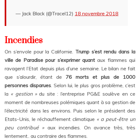
— Jack Black (@Tracel12)
18 novembre 2018
Incendies
On s’envole pour la Californie.
Trump s’est rendu dans la
ville de Paradise pour s’exprimer quan
t
aux flammes qui
ravagent l’Etat depuis plus d’une semaine.
Le bilan ne fait
que s’alourdir, étant de
76 morts et plus de 1000
personnes disparues
. Selon lui, le plus gros problème, c’est
la
« gestion »
du site : l’entreprise PG&E soulève en ce
moment de nombreuses polémiques quan
t
à sa gestion de
l’électricité dans les environs. Puis selon le président des
Etats-Unis, le réchauffement climatique
« a peut-être un
peu contribué »
aux incendies. On avance très, très
lentement.. au contraire des flammes.