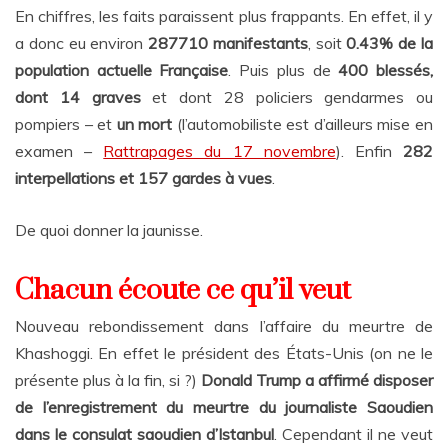
En chiffres, les faits paraissent plus frappants. En effet, il y
a donc eu environ
287710 manifestants
, soit
0.43% de la
population actuelle Française
. Puis plus de
400 blessés,
dont 14 graves
et dont 28 policiers gendarmes ou
pompiers – et
un mort
(l’automobiliste est d’ailleurs mise en
examen –
Rattrapages du 17 novembre
). Enfin
282
interpellations et 157 gardes à vues
.
De quoi donner la jaunisse.
Chacun écoute ce qu’il veut
Nouveau rebondissement dans l’affaire du meurtre de
Khashoggi. En effet le président des États-Unis (on ne le
présente plus à la fin, si ?)
Donald Trump a affirmé disposer
de l’enregistrement du meurtre du journaliste Saoudien
dans le consulat saoudien d’Istanbul
. Cependant il ne veut