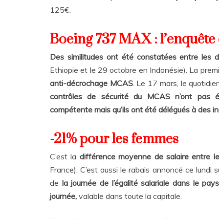
125€.
Boeing 737 MAX : l’enquête 
Des similitudes ont été constatées entre le
Ethiopie et le 29 octobre en Indonésie). La premi
anti-décrochage MCAS
. Le 17 mars, le quotidi
contrôles de sécurité du MCAS n’ont pas ét
compétente mais qu’ils ont été délégués à des i
-21% pour les femmes
C’est la
différence moyenne de salaire entre
France). C’est aussi le rabais annoncé ce lundi s
de
la journée de l’égalité salariale dans le pays
journée,
valable dans toute la capitale.