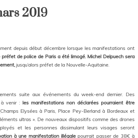
mars 2019
amment depuis début décembre lorsque les manifestations ont
e préfet de police de Paris a été limogé.
Michel Delpuech sera
lement,
jusqu’alors préfet de la Nouvelle-Aquitaine.
nnements suite aux événements du week-end dernier. Des
 à venir :
les manifestations non déclarées pourraient être
Champs Elysées à Paris, Place Pey-Berland à Bordeaux et
éléments ultras ». De nouveaux dispositifs comme des drones
ployés et les personnes dissimulant leurs visages seront
ation à une manifestation illégale
pourrait passer de 38€ à