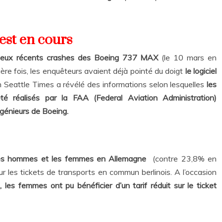
est en cours
s deux récents crashes des Boeing 737 MAX
(le 10 mars en
ère fois, les enquêteurs avaient déjà pointé du doigt
le logiciel
en Seattle Times a révélé des informations selon lesquelles
les
é réalisés par la FAA (Federal Aviation Administration)
ngénieurs de Boeing.
 les hommes et les femmes en Allemagne
(contre 23,8% en
ur les tickets de transports en commun berlinois. A l’occasion
, les femmes ont pu bénéficier d’un tarif réduit sur le ticket