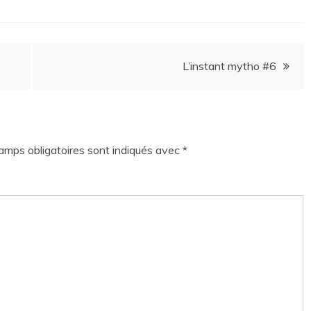
L’instant mytho #6
amps obligatoires sont indiqués avec
*