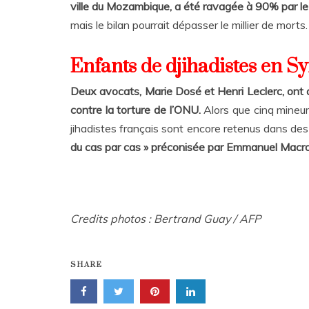
ville du Mozambique, a été ravagée à 90% par le
mais le bilan pourrait dépasser le millier de morts
Enfants de djihadistes en Sy
Deux avocats, Marie Dosé et Henri Leclerc, ont a
contre la torture de l’ONU.
Alors que cinq mineur
jihadistes français sont encore retenus dans d
du cas par cas » préconisée par Emmanuel Macr
Credits photos : Bertrand Guay / AFP
SHARE