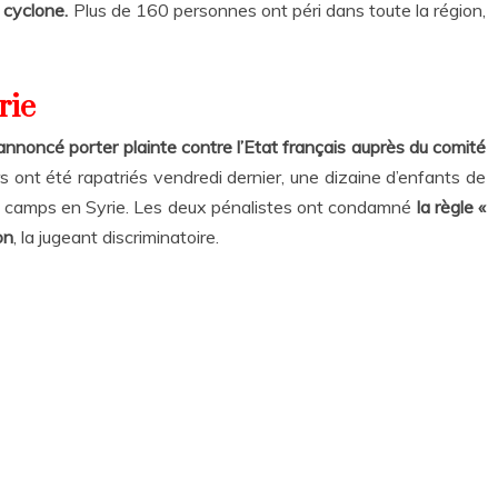
 cyclone.
Plus de 160 personnes ont péri dans toute la région,
.
rie
nnoncé porter plainte contre l’Etat français auprès du comité
s ont été rapatriés vendredi dernier, une dizaine d’enfants de
es camps en Syrie. Les deux pénalistes ont condamné
la règle «
on
, la jugeant discriminatoire.