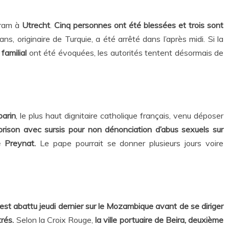
tram à
Utrecht
.
Cinq personnes ont été blessées et trois sont
s, originaire de Turquie, a été arrêté dans l’après midi. Si la
 familial
ont été évoquées, les autorités tentent désormais de
barin
, le plus haut dignitaire catholique français, venu déposer
ison avec sursis pour non dénonciation d’abus sexuels sur
 Preynat.
Le pape pourrait se donner plusieurs jours voire
’est abattu jeudi dernier sur le Mozambique avant de se diriger
rés.
Selon la Croix Rouge,
la ville portuaire de Beira, deuxième