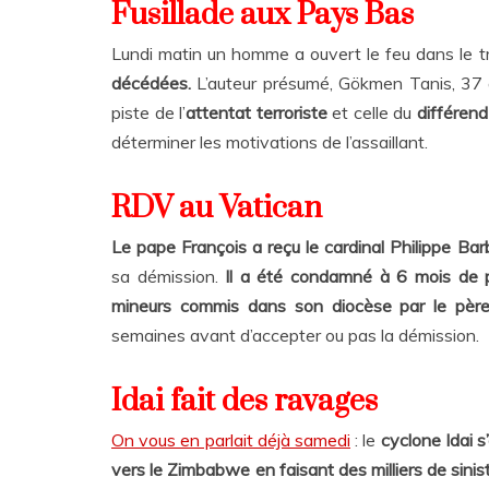
Fusillade aux Pays Bas
Lundi matin un homme a ouvert le feu dans le 
décédées.
L’auteur présumé, Gökmen Tanis, 37 an
piste de l’
attentat terroriste
et celle du
différend
déterminer les motivations de l’assaillant.
RDV au Vatican
Le pape François a reçu le cardinal Philippe Bar
sa démission.
Il a été condamné à 6 mois de pr
mineurs commis dans son diocèse par le père
semaines avant d’accepter ou pas la démission.
Idai fait des ravages
On vous en parlait déjà samedi
: le
cyclone Idai s
vers le Zimbabwe en faisant des milliers de sinist