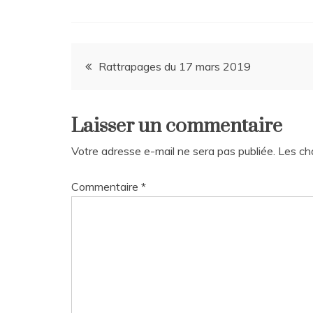
Navigation
Rattrapages du 17 mars 2019
de
Laisser un commentaire
l’article
Votre adresse e-mail ne sera pas publiée.
Les ch
Commentaire
*