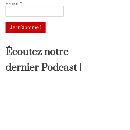
E-mail
*
Écoutez notre
dernier Podcast !