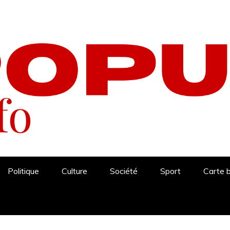
Politique
Culture
Société
Sport
Carte 