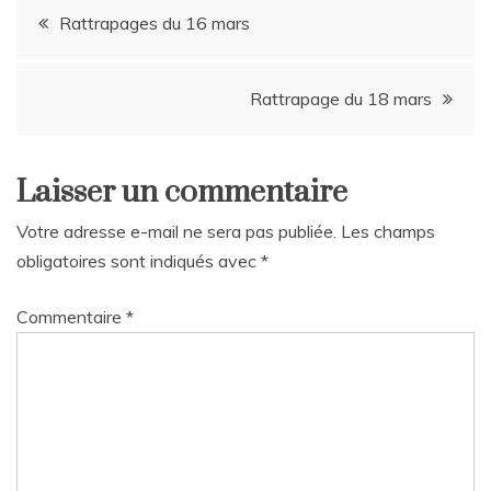
Navigation
Rattrapages du 16 mars
de
Rattrapage du 18 mars
l’article
Laisser un commentaire
Votre adresse e-mail ne sera pas publiée.
Les champs
obligatoires sont indiqués avec
*
Commentaire
*