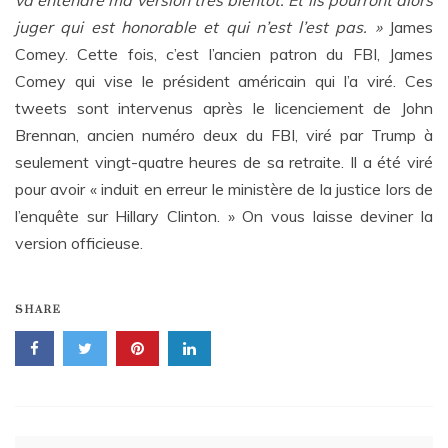
va entendre ma version très bientôt. Et ils pourront alors
juger qui est honorable et qui n’est l’est pas. »
James
Comey. Cette fois, c’est l’ancien patron du FBI, James
Comey qui vise le président américain qui l’a viré. Ces
tweets sont intervenus après le licenciement de John
Brennan, ancien numéro deux du FBI, viré par Trump à
seulement vingt-quatre heures de sa retraite. Il a été viré
pour avoir « induit en erreur le ministère de la justice lors de
l’enquête sur Hillary Clinton. » On vous laisse deviner la
version officieuse.
SHARE