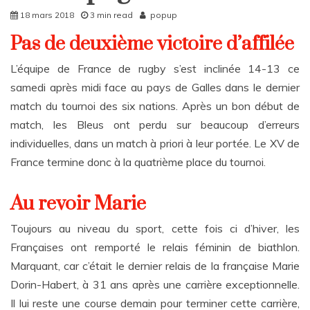
Rattrapages
18 mars 2018
3 min read
popup
Pas de deuxième victoire d’affilée
L’équipe de France de rugby s’est inclinée 14-13 ce
samedi après midi face au pays de Galles dans le dernier
match du tournoi des six nations. Après un bon début de
match, les Bleus ont perdu sur beaucoup d’erreurs
individuelles, dans un match à priori à leur portée. Le XV de
France termine donc à la quatrième place du tournoi.
Au revoir Marie
Toujours au niveau du sport, cette fois ci d’hiver, les
Françaises ont remporté le relais féminin de biathlon.
Marquant, car c’était le dernier relais de la française Marie
Dorin-Habert, à 31 ans après une carrière exceptionnelle.
Il lui reste une course demain pour terminer cette carrière,