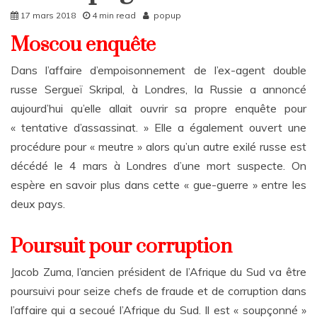
Rattrapages
17 mars 2018
4 min read
popup
Moscou enquête
Dans l’affaire d’empoisonnement de l’ex-agent double
russe Sergueï Skripal, à Londres, la Russie a annoncé
aujourd’hui qu’elle allait ouvrir sa propre enquête pour
« tentative d’assassinat. » Elle a également ouvert une
procédure pour « meutre » alors qu’un autre exilé russe est
décédé le 4 mars à Londres d’une mort suspecte. On
espère en savoir plus dans cette « gue-guerre » entre les
deux pays.
Poursuit pour corruption
Jacob Zuma, l’ancien président de l’Afrique du Sud va être
poursuivi pour seize chefs de fraude et de corruption dans
l’affaire qui a secoué l’Afrique du Sud. Il est « soupçonné »