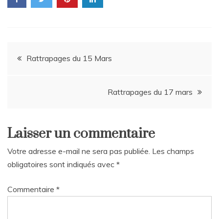
Navigation
Rattrapages du 15 Mars
de
Rattrapages du 17 mars
l’article
Laisser un commentaire
Votre adresse e-mail ne sera pas publiée.
Les champs
obligatoires sont indiqués avec
*
Commentaire
*