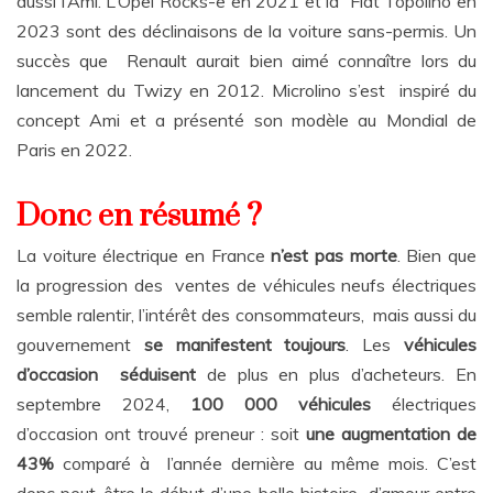
aussi l’Ami. L’Opel Rocks-e en 2021 et la Fiat Topolino en
2023 sont des déclinaisons de la voiture sans-permis. Un
succès que Renault aurait bien aimé connaître lors du
lancement du Twizy en 2012. Microlino s’est inspiré du
concept Ami et a présenté son modèle au Mondial de
Paris en 2022.
Donc en résumé ?
La voiture électrique en France
n’est pas morte
. Bien que
la progression des ventes de véhicules neufs électriques
semble ralentir, l’intérêt des consommateurs, mais aussi du
gouvernement
se manifestent toujours
. Les
véhicules
d’occasion séduisent
de plus en plus d’acheteurs. En
septembre 2024,
100 000 véhicules
électriques
d’occasion ont trouvé preneur : soit
une augmentation de
43%
comparé à l’année dernière au même mois. C’est