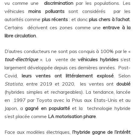
vu comme une
discrimination
par les populations. Les
véhicules
moins polluants
sont considérés par les
autorités comme
plus récents
: et donc
plus chers à l’achat
.
Certains décrivent ces zones comme une
entrave à la
libre circulation
.
D’autres conducteurs ne sont pas conquis à 100% par le «
tout-électrique
». La vente de
véhicules hybrides
s’est
largement développée depuis ces dernières années. Post-
Covid,
leurs ventes ont littéralement explosé
. Selon
Statista
, entre 2019 et 2020, les ventes ont
doublé
(hybrides simples et rechargeables). La tendance, lancée
en 1997 par Toyota avec la Prius aux Etats-Unis et au
Japon, a
gagné en popularité
et la technologie hybride
s’est placée comme
LA motorisation phare
.
Face aux modèles électriques,
l’hybride gagne de l’intérêt