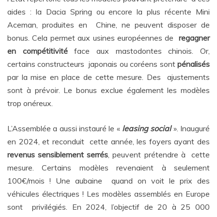
aides : la Dacia Spring ou encore la plus récente Mini
Aceman, produites en Chine, ne peuvent disposer de
bonus. Cela permet aux usines européennes de
regagner
en compétitivité
face aux mastodontes chinois. Or,
certains constructeurs japonais ou coréens sont
pénalisés
par la mise en place de cette mesure. Des ajustements
sont à prévoir. Le bonus exclue également les modèles
trop onéreux.
L’Assemblée a aussi instauré le «
leasing social
». Inauguré
en 2024, et reconduit cette année, les foyers ayant des
revenus sensiblement serrés
, peuvent prétendre à cette
mesure. Certains modèles revenaient à seulement
100€/mois ! Une aubaine quand on voit le prix des
véhicules électriques ! Les modèles assemblés en Europe
sont privilégiés. En 2024, l’objectif de 20 à 25 000