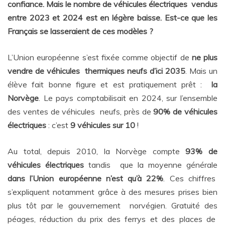
confiance. Mais le nombre de véhicules électriques vendus
entre 2023 et 2024 est en légère baisse. Est-ce que les
Français se lasseraient de ces modèles ?
L’Union européenne s’est fixée comme objectif de
ne plus
vendre de véhicules thermiques neufs d’ici 2035
. Mais un
élève fait bonne figure et est pratiquement prêt :
la
Norvège
. Le pays comptabilisait en 2024, sur l’ensemble
des ventes de véhicules neufs, près de
90% de véhicules
électriques
: c’est
9 véhicules sur 10
!
Au total, depuis 2010, la Norvège compte
93% de
véhicules électriques
tandis que la moyenne générale
dans l’Union européenne n’est qu’à 22%
. Ces chiffres
s’expliquent notamment grâce à des mesures prises bien
plus tôt par le gouvernement norvégien. Gratuité des
péages, réduction du prix des ferrys et des places de