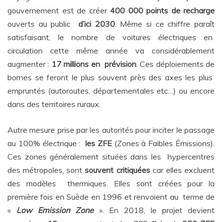
gouvernement est de créer
400 000 points de recharge
ouverts au public
d’ici 2030
. Même si ce chiffre paraît
satisfaisant, le nombre de voitures électriques en
circulation cette même année va considérablement
augmenter :
17 millions en prévision
. Ces déploiements de
bornes se feront le plus souvent près des axes les plus
empruntés (autoroutes, départementales etc…) ou encore
dans des territoires ruraux.
Autre mesure prise par les autorités pour inciter le passage
au 100% électrique :
les ZFE
(Zones à Faibles Émissions).
Ces zones généralement situées dans les hypercentres
des métropoles, sont
souvent critiquées
car elles excluent
des modèles thermiques. Elles sont créées pour la
première fois en Suède en 1996 et renvoient au terme de
«
Low Emission Zone
». En 2018, le projet devient