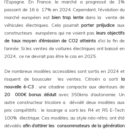
l’Espagne. En France, le marché a progressé de 1%
passant de 16 à 17% en 2024. Cependant, l’évolution du
marché européen est
bien trop lente
dans la vente de
véhicules électriques. Cela pourrait
porter préjudice
aux
constructeurs européens qui ne voient pas
leurs objectifs
de taux moyen d’émission de CO2 atteints
d’ici la fin de
l’année. Si les ventes de voitures électriques ont baissé en
2024, ce ne devrait pas être le cas en 2025.
De nombreux modèles accessibles sont sortis en 2024 et
risquent de bousculer les ventes. Citroën a sorti
la
nouvelle ë-C3
: une citadine compacte aux alentours de
20 000€ bonus déduit
avec 350kms d’autonomie. Un
autre constructeur tricolore a dévoilé deux modèles aux
prix compétitifs : le losange a sorti les R4 et R5 E-Tech
100% électrique. Ces modèles, au style néo-rétro, ont été
dévoilés
afin d’attirer les consommateurs de la génération