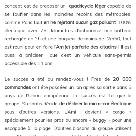
concept est de proposer un
quadricycle léger
capable de
se faufiler dans les moindres recoins des métropoles
comme Paris tout
en ne rejetant aucun gaz polluant
. 100%
électrique avec 75 kilomètres d’autonomie, une batterie
rechargée en 3h et une longueur de moins de 2m50, tout
est réuni pour en faire
l’Ami(e) parfaite des citadins
! Il est
aussi à préciser que c’est un véhicule sans-permis
accessible dès 14 ans.
Le succès a été au rendez-vous ! Près de
20 000
commandes
ont été passées un an après sa sortie dans 5
pays de l’Union européenne. Le succès est tel que le
groupe Stellantis décide
de décliner la micro-car électrique
sous d’autres versions. L’Ami devient « cargo »
spécialement pour les pros ou encore « buggy » pour une
escapade à la plage. D’autres blasons du groupe utilisent