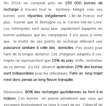
Fin 2024, on comptait près de
150 000 bornes de
recharge
à travers tout le territoire. Malgré cela, ces
bornes sont
réparties inégalement
. L’Ile-de-France est
plus fournie que la Bretagne ou le Centre-Val-de-Loire.
Les métropoles sont aussi plus rapidement équipées en
bornes publiques que les campagnes. Il est aussi à noter
que la moitié de ces points de recharge délivrent une
puissance similaire à celle des domiciles
. Pas assez pour
faire de la longue distance. Les chargeurs adaptés à ces
trajets ne représentent que
15% du parc
. Enfin, l’entretien
de ce dernier : il a été observé
qu’environ 20% des bornes
sont indisponibles
pour les utilisateurs.
Faire un long trajet
n’est donc jamais un long fleuve tranquille
.
Néanmoins,
80% des recharges quotidiennes se font à la
maison
. Ces bornes en panne pénalisent que ceux qui
voyagent énormément ou ceux à court de jus. L’objectif du