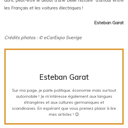
donc peut-être le début d’une belle histoire d’amour entre
les Français et les voitures électriques !
Esteban Garat
Crédits photos : © eCarExpo Sverige
Esteban Garat
Sur ma page, je parle politique, économie mais surtout
automobile ! Je m’intéresse également aux langues
étrangères et aux cultures germaniques et
scandinaves. En espérant que vous preniez plaisir à lire
mes articles ! 😉