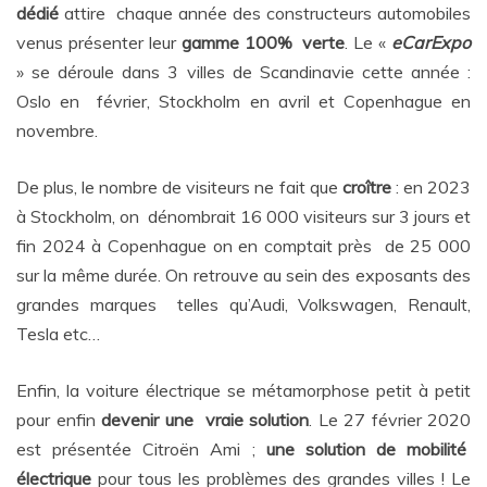
dédié
attire chaque année des constructeurs automobiles
venus présenter leur
gamme 100% verte
. Le «
eCarExpo
» se déroule dans 3 villes de Scandinavie cette année :
Oslo en février, Stockholm en avril et Copenhague en
novembre.
De plus, le nombre de visiteurs ne fait que
croître
: en 2023
à Stockholm, on dénombrait 16 000 visiteurs sur 3 jours et
fin 2024 à Copenhague on en comptait près de 25 000
sur la même durée. On retrouve au sein des exposants des
grandes marques telles qu’Audi, Volkswagen, Renault,
Tesla etc…
Enfin, la voiture électrique se métamorphose petit à petit
pour enfin
devenir une vraie solution
. Le 27 février 2020
est présentée Citroën Ami ;
une solution de mobilité
électrique
pour tous les problèmes des grandes villes ! Le