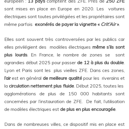
européen :
13 pays
comptent des ZFE. Près de
250 ZFE
sont mises en place en Europe en 2020. Les voitures
électriques sont toutes privilégiées et les propriétaires sont
même parfois
exonérés de payer la vignette «
Crit’Air
»
.
Elles sont souvent très controversées par les publics car
elles privilégient des modèles électriques
même s’ils sont
plus lourds
. En France, le nombre de zones se sont
agrandies début 2025 pour passer
de 12 à plus du double
.
Lyon et Paris sont les plus vieilles ZFE. Dans ces zones,
l’air
est en général
de meilleure qualité
pour les riverains et
la
circulation nettement plus fluide
. Début 2025, toutes les
agglomérations de plus de 150 000 habitants sont
concernées par l’instauration de ZFE. De fait, l’utilisation
de modèles électriques est
de plus en plus encouragée
.
Dans de nombreuses villes, ce dispositif mis en place est