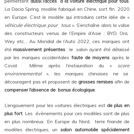
permettent
aussi l’accès à la voiture électrique pour tous
.
La Dacia Spring, modèle fabriqué en Chine, sort fin 2020
en Europe. C’est le modèle qui introduira cette idée de «
véhicule électrique pour tous
». S’enchaîne alors la valse
des constructeurs venus de l’Empire d’Asie : BYD, Ora,
Wey etc… Au Mondial de l’Auto 2022, ces marques ont
été
massivement présentes
: le salon ayant été délaissé
par les marques occidentales
faute de moyens
après le
Covid. Même après l’instauration du «
score
environnemental
», les marques chinoises ne se
découragent pas et proposent de
grosses remises
afin de
compenser l’absence de bonus écologique
.
L’engouement pour les voitures électriques est
de plus en
plus fort
. Les évènements pour ces modèles sont de plus
en plus nombreux. En Europe du Nord, terre friande de
modèles électriques, un
salon automobile spécialement