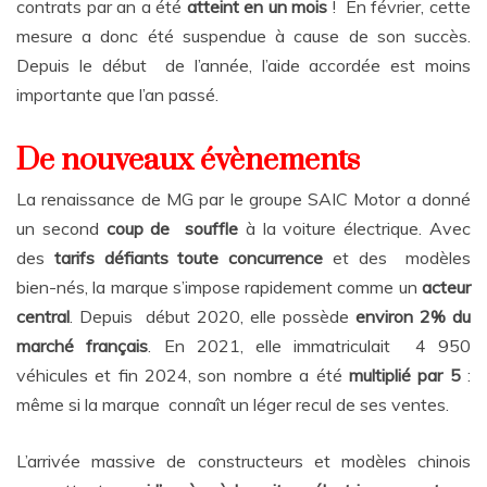
contrats par an a été
atteint en un mois
! En février, cette
mesure a donc été suspendue à cause de son succès.
Depuis le début de l’année, l’aide accordée est moins
importante que l’an passé.
De nouveaux évènements
La renaissance de MG par le groupe SAIC Motor a donné
un second
coup de souffle
à la voiture électrique. Avec
des
tarifs défiants toute concurrence
et des modèles
bien-nés, la marque s’impose rapidement comme un
acteur
central
. Depuis début 2020, elle possède
environ 2% du
marché français
. En 2021, elle immatriculait 4 950
véhicules et fin 2024, son nombre a été
multiplié par 5
:
même si la marque connaît un léger recul de ses ventes.
L’arrivée massive de constructeurs et modèles chinois