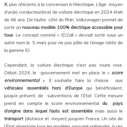
X
, plus réticents à la conversion à l’électrique. L’âge moyen
d’un(e) conducteur(rice) de voiture électrique en 2024 était
de 46 ans. De l’autre côté du Rhin, Volkswagen promet de
sortir un
nouveau modèle 100% électrique
accessible pour
tous
. Le concept nommé « ID.2all » devrait sortir sous un
autre nom le 5 mars pour ne pas pâtir de l’image ratée de
la gamme ID.
Cependant, la voiture électrique n’est pas toute rose.
Début 2024, le gouvernement met en place le «
score
environnemental
». Il souhaite faire la chasse aux
véhicules assemblés hors d’Europe
qui bénéficiaient,
jusqu’à présent, de subventions de l’État. Cette mesure
prend en compte le score environnemental
du pays
d’origine dans lequel l’auto est assemblée
mais aussi le
transport
(distance et moyen) jusqu’en France. Un site de
l’État répertorie tous les modèles pouvant prétendre à ces