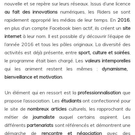
nouvelle et se repère sur leurs réseaux. Issus d’une licence
au fait des innovations
numériques, les Riders se sont
rapidement approprié les médias de leur temps. En
2016
,
en plus d’un compte Facebook bien actif, ils créent un
site
internet
à leur nom. Il est possible d’y découvrir l’équipe de
l’année 2016 et tous les pôles originaux. La diversité des
activités est déjà présente, entre
sport, culture et soirées
,
le programme était bien chargé. Les
valeurs intemporelles
qui les animent restent les mêmes :
dynamisme,
bienveillance et motivation
.
Un élément qui en ressort est la
professionnalisation
que
propose l’association. Les
étudiants
ont confectionné pour
le site de
nombreux articles
culturels, les rapprochant du
métier de
journaliste
auquel certains aspirent. Les
différents
partenariats
sont référencés et démontrent une
démarche de
rencontre et négociation
avec des