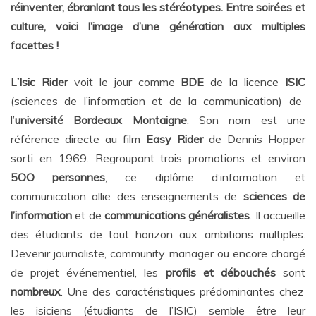
réinventer, ébranlant tous les stéréotypes. Entre soirées et
culture, voici l’image d’une génération aux multiples
facettes !
L
’Isic Rider
voit le jour comme
BDE
de la licence
ISIC
(sciences de l’information et de la communication) de
l’
université Bordeaux Montaigne
. Son nom est une
référence directe au film
Easy Rider
de Dennis Hopper
sorti en 1969. Regroupant trois promotions et environ
5OO personnes
, ce diplôme d’information et
communication allie des enseignements de
sciences de
l’information
et de
communications généralistes
. Il accueille
des étudiants de tout horizon aux ambitions multiples.
Devenir journaliste, community manager ou encore chargé
de projet événementiel, les
profils et débouchés
sont
nombreux
. Une des caractéristiques prédominantes chez
les isiciens (étudiants de l’ISIC) semble être leur