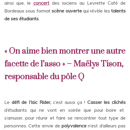
ainsi que, le
concert
des isiciens
au Levrette Café de
Bordeaux sous format
scène ouverte
qui révèle les
talents
de ses étudiants
.
« On aime bien montrer une autre
facette de l’asso » – Maëlys Tison,
responsable du pôle Q
Le
défi de l’Isic Rider,
c’est aussi ça !
Casser les clichés
d’étudiants qui ne vont en soirée que pour boire et
s’amuser, pour réunir et faire se rencontrer tout type de
personnes. Cette envie de
polyvalence
n’est d’ailleurs pas