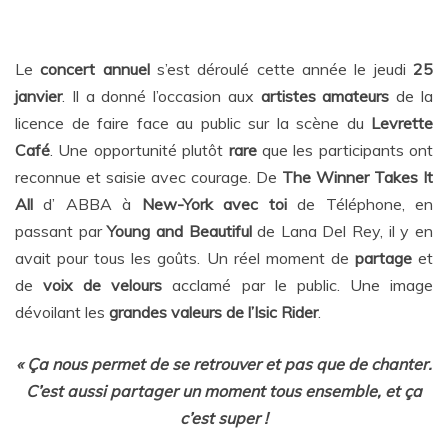
Le
concert annuel
s’est déroulé cette année le jeudi
25
janvier
. Il a donné l’occasion aux
artistes amateurs
de la
licence de faire face au public sur la scène du
Levrette
Café
. Une opportunité plutôt
rare
que les participants ont
reconnue et saisie avec courage. De
The Winner Takes It
All
d’ ABBA à
New-York avec toi
de Téléphone, en
passant par
Young and Beautiful
de Lana Del Rey, il y en
avait pour tous les goûts. Un réel moment de
partage
et
de
voix de velours
acclamé par le public. Une image
dévoilant les
grandes valeurs de l’Isic Rider
.
« Ça nous permet de se retrouver et pas que de chanter.
C’est aussi partager un moment tous ensemble, et ça
c’est super !