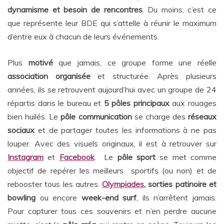
dynamisme et besoin de rencontres
. Du moins, c’est ce
que représente leur BDE qui s’attelle à réunir le maximum
d’entre eux à chacun de leurs événements.
Plus
motivé
que jamais, ce groupe forme une réelle
association organisée
et structurée. Après plusieurs
années, ils se retrouvent aujourd’hui avec un groupe de 24
répartis dans le bureau et
5 pôles principaux
aux rouages
bien huilés. Le
pôle communication
se charge des
réseaux
sociaux
et de partager toutes les informations à ne pas
louper. Avec des visuels originaux, il est à retrouver sur
Instagram
et
Facebook
. Le
pôle sport
se met comme
objectif de repérer les meilleurs sportifs (ou non) et de
rebooster tous les autres.
Olympiades
, sorties patinoire et
bowling
ou encore
week-end surf
, ils n’arrêtent jamais.
Pour capturer tous ces souvenirs et n’en perdre aucune