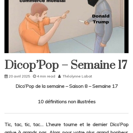
Dicop’Pop – Semaine 17
DicoPop
Home
20 avril 2025
4 min read
Théolynne Labat
Dico’Pop de la semaine – Saison 8 – Semaine 17
10 définitions non illustrées
Tic, tac, tic, tac… L’heure tourne et le dernier Dico’Pop
arrive à grands pas. Alors pour votre plus grand bonheur,