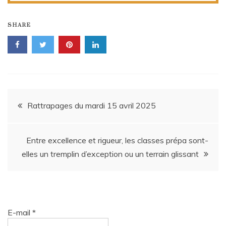
SHARE
Navigation
Rattrapages du mardi 15 avril 2025
de
Entre excellence et rigueur, les classes prépa sont-
l’article
elles un tremplin d’exception ou un terrain glissant
E-mail
*