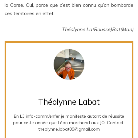
la Corse. Oui, parce que c’est bien connu qu’on bombarde
ces territoires en effet.
Théolynne La(Rousse)Bat(Man)
Théolynne Labat
En L3 info-comm/enfer je manifeste autant de réussite
pour cette année que Léon marchand aux JO. Contact :
theolynne.labat09@gmail.com