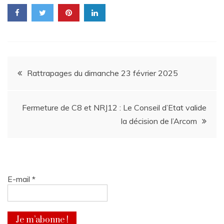
Navigation
Rattrapages du dimanche 23 février 2025
de
Fermeture de C8 et NRJ12 : Le Conseil d’Etat valide
l’article
la décision de l’Arcom
E-mail
*