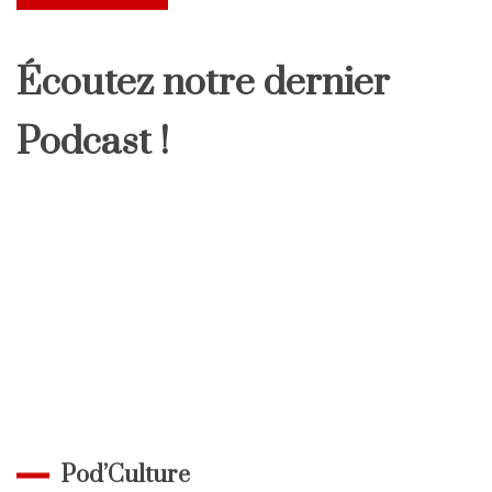
Écoutez notre dernier
Podcast !
Pod’Culture