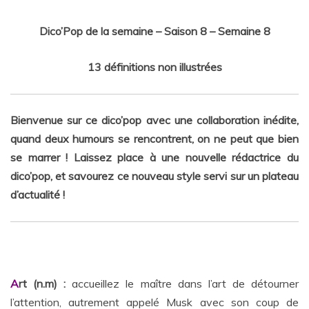
Rattrapages
Dico’Pop de la semaine – Saison 8 – Semaine 8
13 définitions non illustrées
Bienvenue sur ce dico’pop avec une collaboration inédite,
quand deux humours se rencontrent, on ne peut que bien
se marrer ! Laissez place à une nouvelle rédactrice du
dico’pop, et savourez ce nouveau style servi sur un plateau
d’actualité !
A
rt (n.m) :
accueillez le maître dans l’art de détourner
l’attention, autrement appelé Musk avec son coup de