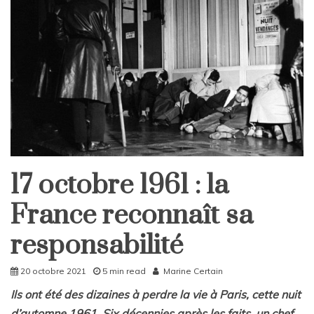
17 octobre 1961 : la
Politique
France reconnaît sa
responsabilité
20 octobre 2021
5 min read
Marine Certain
Ils ont été des dizaines à perdre la vie à Paris, cette nuit
d’automne 1961. Six décennies après les faits, un chef