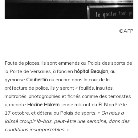
©AFP
Faute de places, ils sont emmenés au Palais des sports de
la Porte de Versailles, à l’ancien
hôpital Beaujon
, au
gymnase
Coubertin
ou encore dans la cour de la
préfecture de police. Ils y seront « fouillés, insultés,
maltraités, photographiés et fichés comme des terroristes
», raconte
Hocine Hakem
, jeune militant du
FLN
arrêté le
17 octobre, et détenu au Palais de sports. «
On nous a
laissé croupir là-bas, peut-être une semaine, dans des
conditions insupportables.
»