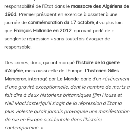
responsabilité de l’Etat dans le
massacre des Algériens de
1961
. Premier président en exercice à assister à une
journée de
commémoration du 17 octobre
, il va plus loin
que
François Hollande en 2012
, qui avait parlé de «
sanglante répression » sans toutefois évoquer de
responsable.
Des crimes, donc, qui ont marqué
l’histoire de la guerre
d’Algérie
, mais aussi celle de l’Europe.
L’historien Gilles
Manceron
, interrogé par
Le Monde
, parle d’un «
événement
d’une gravité exceptionnelle, dont le nombre de morts a
fait dire à deux historiens britanniques [Jim House et
Neil MacMaster]qu’il s’agit de la répression d’Etat la
plus violente qu’ait jamais provoquée une manifestation
de rue en Europe occidentale dans l’histoire
contemporaine.
»