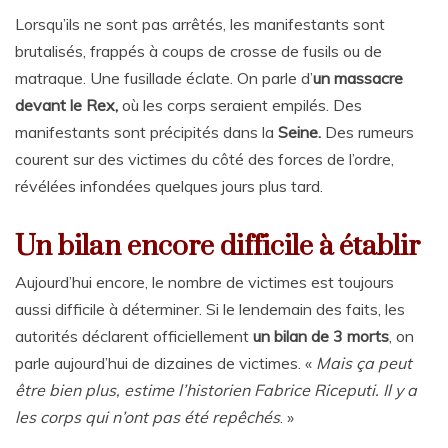
Lorsqu’ils ne sont pas arrêtés, les manifestants sont
brutalisés, frappés à coups de crosse de fusils ou de
matraque. Une fusillade éclate. On parle d’
un massacre
devant le
Rex,
où les corps seraient empilés. Des
manifestants sont précipités dans la
Seine.
Des rumeurs
courent sur des victimes du côté des forces de l’ordre,
révélées infondées quelques jours plus tard.
Un bilan encore difficile à établir
Aujourd’hui encore, le nombre de victimes est toujours
aussi difficile à déterminer. Si le lendemain des faits, les
autorités déclarent officiellement
un bilan de 3 morts
, on
parle aujourd’hui de dizaines de victimes. «
Mais ça peut
être bien plus, estime l’historien Fabrice Riceputi. Il y a
les corps qui n’ont pas été repêchés
. »