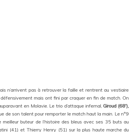
 n’arrivent pas à retrouver la faille et rentrent au vestiaire
u défensivement mais ont fini par craquer en fin de match. On
uparavant en Molavie. Le trio d’attaque infernal,
Giroud (68′),
e de son talent pour remporter le match haut la main. Le n°9
e meilleur buteur de l’histoire des bleus avec ses 35 buts au
tini (41) et Thierry Henry (51) sur la plus haute marche du