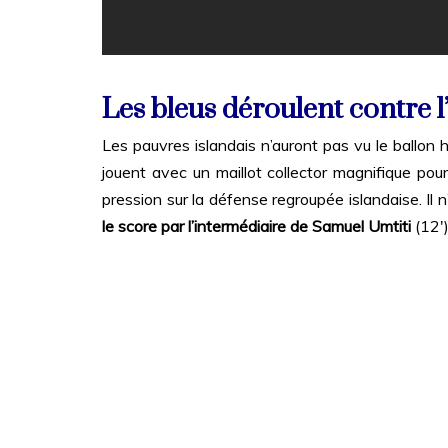
Les bleus déroulent contre l
Les pauvres islandais n’auront pas vu le ballon 
jouent avec un maillot collector magnifique pou
pression sur la défense regroupée islandaise. Il 
le score par l’intermédiaire de Samuel Umtiti
(12′)