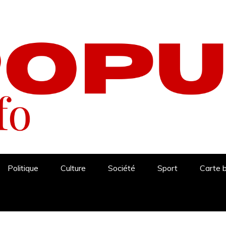
Politique
Culture
Société
Sport
Carte 