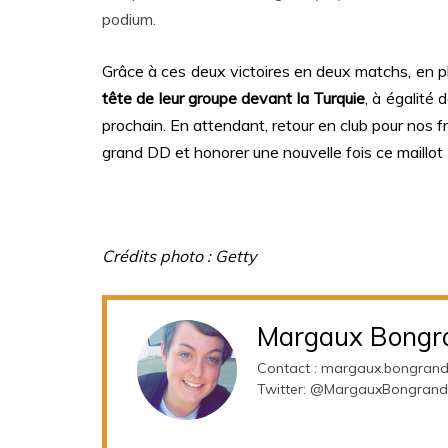
podium.
Grâce à ces deux victoires en deux matchs, en plu
tête de leur groupe devant la Turquie
, à égalité 
prochain. En attendant, retour en club pour nos fr
grand DD et honorer une nouvelle fois ce maillot 
Crédits photo : Getty
Margaux Bongr
Contact : margaux.bongran
Twitter: @MargauxBongrand