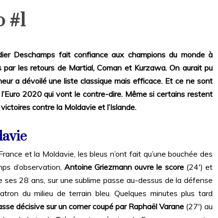
o #1
dier Deschamps fait confiance aux champions du monde à
 par les retours de Martial, Coman et Kurzawa. On aurait pu
neur a dévoilé une liste classique mais efficace. Et ce ne sont
 l’Euro 2020 qui vont le contre-dire. Même si certains restent
victoires contre la Moldavie et l’Islande.
davie
 France et la Moldavie, les bleus n’ont fait qu’une bouchée des
mps d’observation,
Antoine Griezmann ouvre le score
(24′) et
de ses 28 ans, sur une sublime passe au-dessus de la défense
atron du milieu de terrain bleu. Quelques minutes plus tard
sse décisive sur un corner coupé par Raphaël Varane
(27′) au