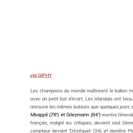
via GIPHY
Les champions du monde maîtrisent le ballon mais
avec un petit but d’écart. Les islandais ont ten
retrouve les mêmes buteurs que quelques jours a
Mbappé (78′) et Griezmann (84′)
montre l’étendu
français, malgré les critiques, devient seul 3èm
compteur devant Trézéguet (34) et derrière Pla