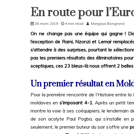
En route pour l’Eur
Home
Sport
26 mars 2019
4 min read
Margaux Bongrand
On ne change pas une équipe qui gagne ! Di
l’exception de Rami, Nzonzi et Lemar remplacés
s’attendre à des surprises, pourtant le sélection
pas les premiers résultats des éliminatoires pour
sceptiques, ces 23 bleus-là nous offrent 2 belles 
Un premier résultat en Mol
Pour la première rencontre de l’Histoire entre la
moldaves en
s’imposant 4-1
. Après un petit te
montre la voie à ses coéquipiers, le lendemain 
de son acolyte Paul Pogba, qui s’installe en p
seulement, le premier buteur du soir s’offre une
pa