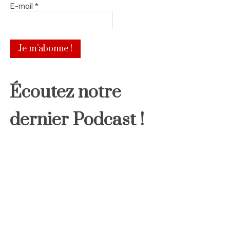
E-mail
*
Écoutez notre
dernier Podcast !