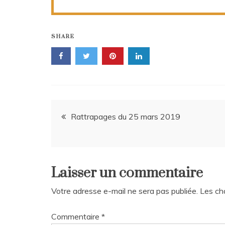
SHARE
Navigation
Rattrapages du 25 mars 2019
de
l’article
Laisser un commentaire
Votre adresse e-mail ne sera pas publiée.
Les ch
Commentaire
*