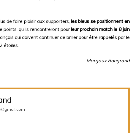
s de faire plaisir aux supporters,
les bleus se positionnent en
de points, qu’ils rencontreront pour
leur prochain match le 8 juin
ançais qui doivent continuer de briller pour être rappelés par le
2 étoiles.
Margaux Bongrand
and
d@gmail.com