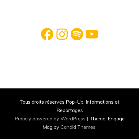
Facebook
Instagram
Spotify
YouTube
Tous droits réservés Pop-Up, Informations et
Reportages
Proudly powered by WordPress
|
Theme: Engage
Mag by
Candid Themes
.