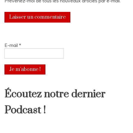
Prévenez-moi de tous les nouveaux articles par e-mail.
E-mail
*
Écoutez notre dernier
Podcast !