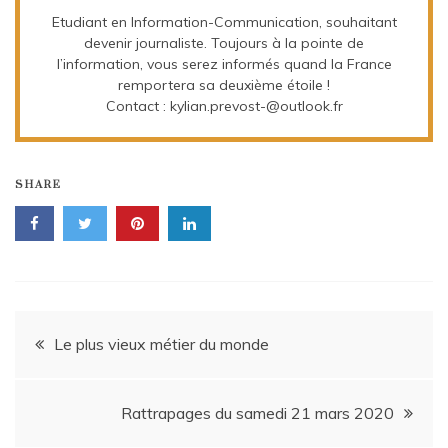
Etudiant en Information-Communication, souhaitant
devenir journaliste. Toujours à la pointe de
l’information, vous serez informés quand la France
remportera sa deuxième étoile !
Contact : kylian.prevost-@outlook.fr
SHARE
Navigation
Le plus vieux métier du monde
de
Rattrapages du samedi 21 mars 2020
l’article