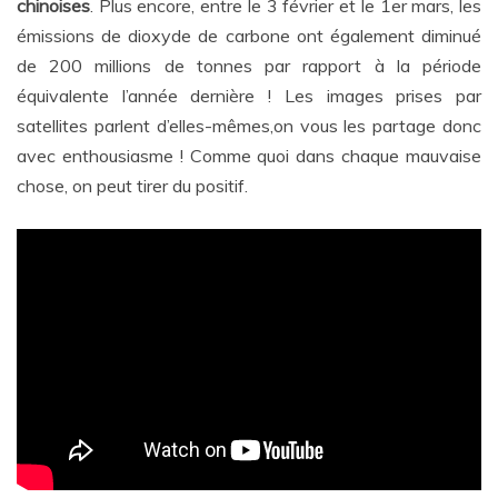
chinoises
. Plus encore, entre le 3 février et le 1er mars, les
émissions de dioxyde de carbone ont également diminué
de 200 millions de tonnes par rapport à la période
équivalente l’année dernière ! Les images prises par
satellites parlent d’elles-mêmes,on vous les partage donc
avec enthousiasme ! Comme quoi dans chaque mauvaise
chose, on peut tirer du positif.