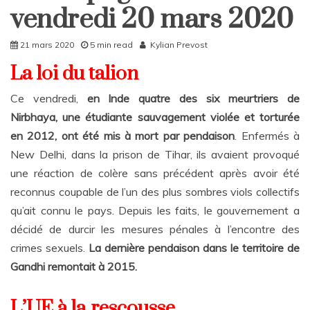
Rattrapages
vendredi 20 mars 2020
Rattrapages
21 mars 2020
5 min read
Kylian Prevost
La loi du talion
Ce vendredi,
en Inde quatre des six meurtriers de
Nirbhaya, une étudiante sauvagement violée et torturée
en 2012, ont été mis à mort par pendaison
. Enfermés à
New Delhi, dans la prison de Tihar, ils avaient provoqué
une réaction de colère sans précédent après avoir été
reconnus coupable de l’un des plus sombres viols collectifs
qu’ait connu le pays. Depuis les faits, le gouvernement a
décidé de durcir les mesures pénales à l’encontre des
crimes sexuels.
La dernière pendaison dans le territoire de
Gandhi remontait à 2015.
L’UE à la rescousse