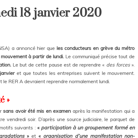
edi 18 janvier 2020
UNSA) a annoncé hier que
les conducteurs en grève du métro
 mouvement à partir de lundi.
Le communiqué précise tout de
ation.
Le but de cette pause est de reprendre «
des forces
».
janvier
et que toutes les entreprises suivent le mouvement.
 et le RER A devraient reprendre normalement lundi.
é »
ir
sans avoir été mis en examen
après la manifestation qui a
 vendredi soir. D’après une source judiciaire, le parquet de
 motifs suivants :
«
participation à un groupement formé en
gradations
»
et
«
organisation d’une manifestation non-