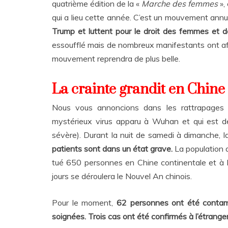
quatrième édition de la «
Marche des femmes
»,
qui a lieu cette année. C’est un mouvement ann
Trump et luttent pour le droit des femmes et d
essoufflé mais de nombreux manifestants ont af
mouvement reprendra de plus belle.
La crainte grandit en Chine
Nous vous annoncions dans les rattrapages 
mystérieux virus apparu à Wuhan et qui est d
sévère). Durant la nuit de samedi à dimanche, 
patients sont dans un état grave.
La population 
tué 650 personnes en Chine continentale et à
jours se déroulera le Nouvel An chinois.
Pour le moment,
62 personnes ont été conta
soignées. Trois cas ont été confirmés à l’étrange