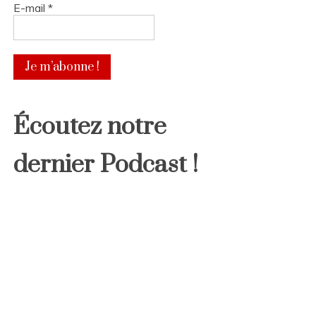
E-mail
*
Écoutez notre
dernier Podcast !