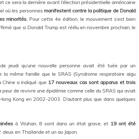
 et ce sera la dernière avant l’élection présidentielle américaine
uel où les personnes
manifestent contre la politique de Donald
es minorités.
Pour cette 4e édition, le mouvement s’est bien
firmé que si Donald Trump est réélu en novembre prochain, le
de jeudi qu’une nouvelle personne avait été tuée par un
e la même famille que le SRAS (Syndrome respiratoire aigu
la Chine a indiqué que
17 nouveaux cas sont apparus et trois
a peur de revivre une épidémie comme celle du SRAS qui avait
 Hong Kong en 2002-2003. D’autant plus que dans quelques
minées
à Wuhan, 8 sont dans un état grave, et
19 ont été
r
, deux en Thaïlande et un au Japon.