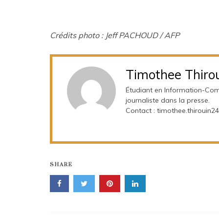
Crédits photo : Jeff PACHOUD / AFP
Timothee Thiro
Étudiant en Information-Comm
journaliste dans la presse.
Contact : timothee.thirouin
SHARE