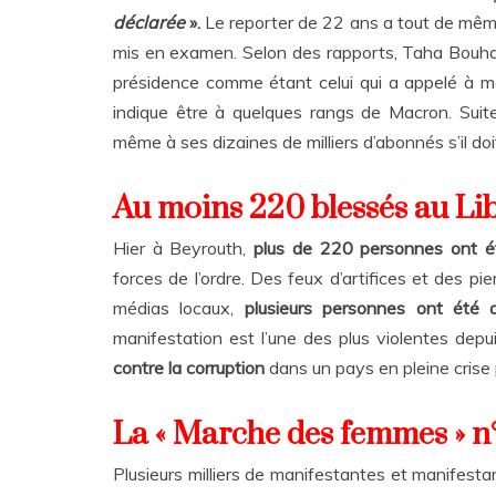
déclarée
».
Le reporter de 22 ans a tout de mêm
mis en examen. Selon des rapports, Taha Bouha
présidence comme étant celui qui a appelé à mani
indique être à quelques rangs de Macron. Suite
même à ses dizaines de milliers d’abonnés s’il doi
Au moins 220 blessés au Li
Hier à Beyrouth,
plus de 220 personnes ont é
forces de l’ordre. Des feux d’artifices et des pi
médias locaux,
plusieurs personnes ont été a
manifestation est l’une des plus violentes depu
contre la corruption
dans un pays en pleine crise
La « Marche des femmes » n
Plusieurs milliers de manifestantes et manifest