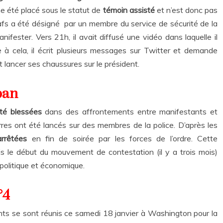
e été placé sous le statut de
témoin assisté
et n’est donc pas
fs a été désigné par un membre du service de sécurité de la
fester. Vers 21h, il avait diffusé une vidéo dans laquelle il
 à cela, il écrit plusieurs messages sur Twitter et demande
t lancer ses chaussures sur le président.
ban
té blessées
dans des affrontements entre manifestants et
erres ont été lancés sur des membres de la police. D’après les
rrêtées
en fin de soirée par les forces de l’ordre. Cette
is le début du mouvement de contestation (il y a trois mois)
 politique et économique.
°4
ants se sont réunis ce samedi 18 janvier à Washington pour la