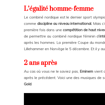
L’égalité homme-femme
Le combiné nordique est le dernier sport olymp
comme
discipline au niveau international.
Mais c’
première fois dans une
compétition de haut nive
de permettre au combiné nordique féminin d’
int
après les hommes. La première Coupe du monde
Lillehammer en Norvège le 5 décembre. Et il y a
2 ans après
Au cas où vous ne le saviez pas,
Eminem
vient 
après le précédent. Voici une des musiques de s
Gold
.