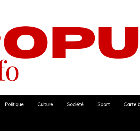
Politique
Culture
Société
Sport
Carte 