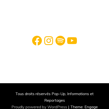
Facebook
Instagram
Spotify
YouTube
Tous droits réservés Pop-Up, Informations et
Reportages
Proudly powered by WordPress
|
Theme: Engage