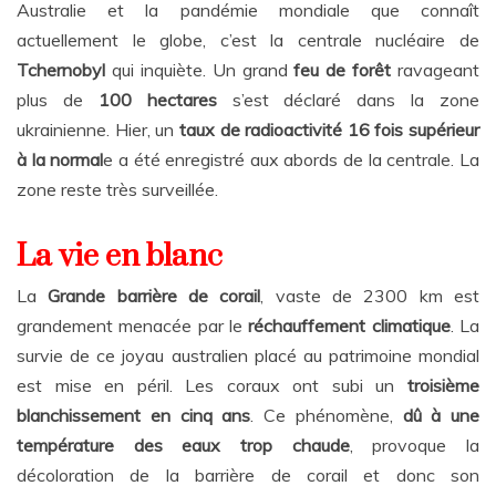
Australie et la pandémie mondiale que connaît
actuellement le globe, c’est la centrale nucléaire de
Tchernobyl
qui inquiète. Un grand
feu de forêt
ravageant
plus de
100 hectares
s’est déclaré dans la zone
ukrainienne. Hier, un
taux de radioactivité 16 fois supérieur
à la normal
e a été enregistré aux abords de la centrale. La
zone reste très surveillée.
La vie en blanc
La
Grande barrière de corail
, vaste de 2300 km est
grandement menacée par le
réchauffement climatique
. La
survie de ce joyau australien placé au patrimoine mondial
est mise en péril. Les coraux ont subi un
troisième
blanchissement en cinq ans
. Ce phénomène,
dû à une
température des eaux trop chaude
, provoque la
décoloration de la barrière de corail et donc son