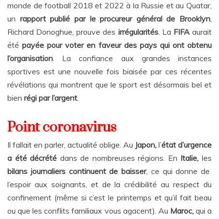
monde de football 2018 et 2022 à la Russie et au Quatar,
un
rapport publié par le procureur général de Brooklyn
,
Richard Donoghue, prouve des
irrégularités
. La
FIFA
aurait
été
payée pour voter en faveur des pays qui ont obtenu
l’organisation
. La confiance aux grandes instances
sportives est une nouvelle fois biaisée par ces récentes
révélations qui montrent que le sport est désormais bel et
bien
régi par l’argent
.
Point coronavirus
Il fallait en parler, actualité oblige. Au
Japon,
l’
état d’urgence
a été décrété
dans de nombreuses régions. En
Italie,
les
bilans journaliers continuent de baisser
, ce qui donne de
l’espoir aux soignants, et de la crédibilité au respect du
confinement (même si c’est le printemps et qu’il fait beau
ou que les conflits familiaux vous agacent). Au
Maroc,
qui a