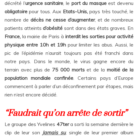
décrété l’
urgence sanitaire
, le
port du masque
est devenu
obligatoire
pour tous. Aux
Etats-Unis,
pays très touché, le
nombre de
décès ne cesse d’augmenter
, et de nombreux
patients atteints
d’obésité
sont dans des états graves. En
France,
la mairie de Paris à
interdit les sorties pour activité
physique entre 10h et 19h
pour limiter les abus. Aussi, le
pic de l’épidémie n’aurait toujours pas été franchi dans
notre pays. Dans le monde, le virus gagne encore du
terrain avec plus de
75 000 morts
et de la
moitié de la
population mondiale confinée
. Certains pays d’Europe
commencent à parler d’un déconfinement par étapes, mais
rien n’est encore décidé.
“Faudrait qu’on arrête de sortir”
Le groupe des Yvelines
47ter
a sorti la semaine dernière le
clip de leur son
Ja
mais su
, single de leur premier album