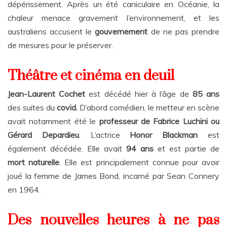
dépérissement. Après un été caniculaire en Océanie, la
chaleur menace gravement l’environnement, et les
australiens accusent le
gouvernement
de ne pas prendre
de mesures pour le préserver.
Théâtre et cinéma en deuil
Jean-Laurent Cochet
est décédé hier à l’âge de
85 ans
des suites du
covid.
D’abord comédien, le metteur en scène
avait notamment été le
professeur de Fabrice Luchini ou
Gérard Depardieu
. L’actrice
Honor Blackman
est
également décédée. Elle avait
94 ans
et est partie de
mort naturelle
. Elle est principalement connue pour avoir
joué la femme de James Bond, incarné par Sean Connery
en 1964.
Des nouvelles heures à ne pas