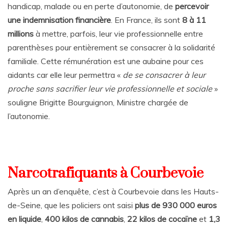
handicap, malade ou en perte d’autonomie, de
percevoir
une indemnisation financière
. En France, ils sont
8 à 11
millions
à mettre, parfois, leur vie professionnelle entre
parenthèses pour entièrement se consacrer à la solidarité
familiale. Cette rémunération est une aubaine pour ces
aidants car elle leur permettra «
de se consacrer à leur
proche sans sacrifier leur vie professionnelle et sociale
»
souligne Brigitte Bourguignon, Ministre chargée de
l’autonomie.
Narcotrafiquants à Courbevoie
Après un an d’enquête, c’est à Courbevoie dans les Hauts-
de-Seine, que les policiers ont saisi
plus de 930 000 euros
en liquide
,
400 kilos de cannabis
,
22 kilos de cocaïne
et
1,3