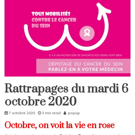
Rattrapages du mardi 6
Rattrapages
Rattrapages
octobre 2020
7 octobre 2020
3 min read
popup
Octobre, on voit la vie en rose