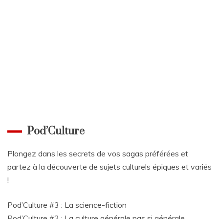
Pod’Culture
Plongez dans les secrets de vos sagas préférées et
partez à la découverte de sujets culturels épiques et variés
!
Pod’Culture #3 : La science-fiction
Pod’Culture #2 : La culture générale pas si générale