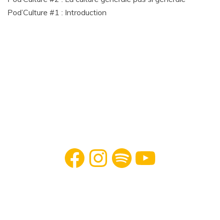
Pod’Culture #1 : Introduction
Facebook
Instagram
Spotify
YouTube