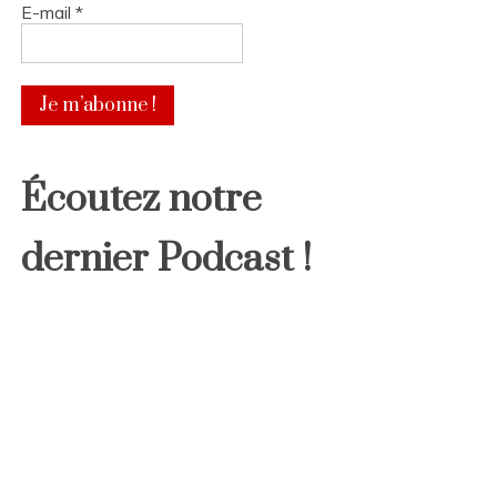
E-mail
*
Écoutez notre
dernier Podcast !