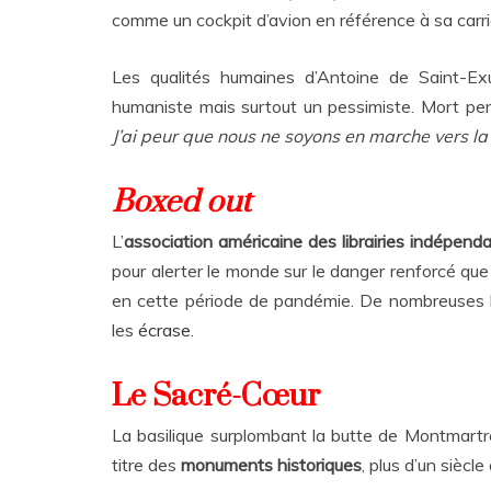
comme un cockpit d’avion en référence à sa carriè
Les qualités humaines d’Antoine de Saint-Ex
humaniste mais surtout un pessimiste. Mort pend
J’ai peur que nous ne soyons en marche vers la
Boxed out
L’
association américaine des librairies indépend
pour alerter le monde sur le danger renforcé qu
en cette période de pandémie. De nombreuses li
les
écrase
.
Le Sacré-Cœur
La basilique surplombant la butte de Montmartr
titre des
monuments historiques
, plus d’un siècl