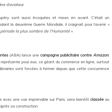
re d’aviateur.
upéry sont aussi évoquées et mises en avant. C’était un
ant la deuxième Guerre Mondiale, il craignait pour l’avenir
«
 période la plus sombre de l’Humanité »
.
antes
(ABA) lance une
campagne publicitaire contre
Amazon
,
e représente pour eux, ce géant du commerce en ligne, surtout
brairies sont forcées à fermer depuis que cette concurrence
e avec une vue imprenable sur Paris, sera bientôt
classée
au
e après sa construction.