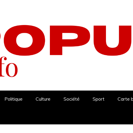
Politique
Culture
Société
Sport
Carte 