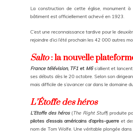
La construction de cette église, monument à la
bâtiment est officiellement achevé en 1923.
C’est une reconnaissance tardive pour le deuxiè
rejoindre d’ici l’été prochain les 42 000 autres
Salto
: la nouvelle platefor
France télévision
,
TF1
et
M6
s’allient et lancen
ses débuts dès le 20 octobre. Selon son dirigean
mais difficile de s’avancer car dans le domaine du
L’Étoffe des héros
L’Etoffe des héros
(
The Right Stuff
) produite p
pilotes d’essais américains d’après-guerre
et d
nom de Tom Wolfe. Une véritable plongée dans 