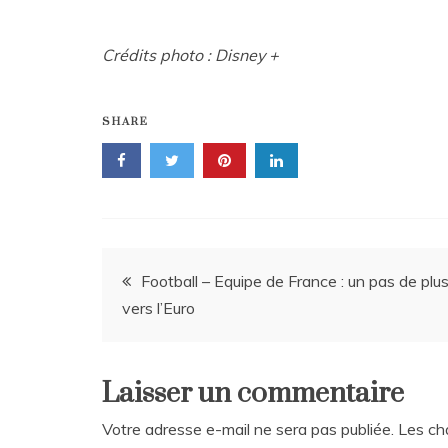
Crédits photo : Disney +
SHARE
Navigation
Football – Equipe de France : un pas de plu
vers l’Euro
de
l’article
Laisser un commentaire
Votre adresse e-mail ne sera pas publiée.
Les ch