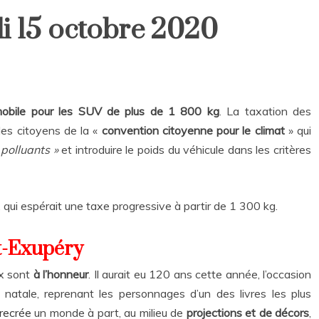
i 15 octobre 2020
obile pour les SUV de plus de
1 800 kg
. La taxation des
 des citoyens de la «
convention citoyenne pour le climat
» qui
 polluants »
et introduire le poids du véhicule dans les critères
qui espérait une taxe progressive à partir de 1 300 kg.
t-Exupéry
ux sont
à l’honneur
. Il aurait eu 120 ans cette année, l’occasion
e natale, reprenant les personnages d’un des livres les plus
 recrée
un monde à part, au milieu de
projections et de décors
,