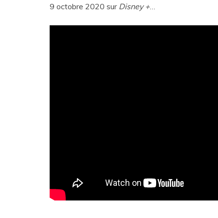
9 octobre 2020 sur
Disney +
…