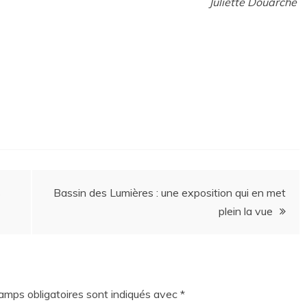
Juliette Douarche
s
Bassin des Lumières : une exposition qui en met
plein la vue
amps obligatoires sont indiqués avec
*