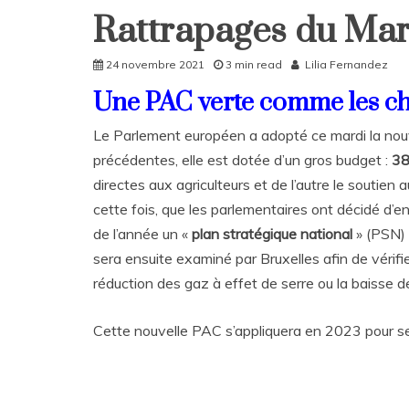
Rattrapages du Ma
Rattrapages
Rattrapages
24 novembre 2021
3 min read
Lilia Fernandez
Une PAC verte comme les c
Le Parlement européen a adopté ce mardi la nou
précédentes, elle est dotée d’un gros budget :
38
directes aux agriculteurs et de l’autre le soutie
cette fois, que les parlementaires ont décidé d’en
de l’année un «
plan stratégique national
» (PSN) 
sera ensuite examiné par Bruxelles afin de vérifi
réduction des gaz à effet de serre ou la baisse 
Cette nouvelle PAC s’appliquera en 2023 pour se