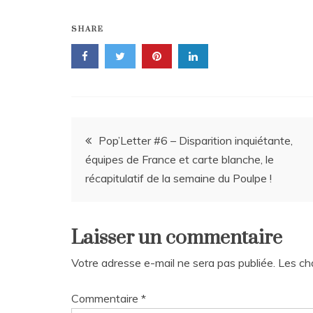
SHARE
Navigation
Pop’Letter #6 – Disparition inquiétante,
équipes de France et carte blanche, le
de
récapitulatif de la semaine du Poulpe !
l’article
Laisser un commentaire
Votre adresse e-mail ne sera pas publiée.
Les ch
Commentaire
*