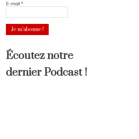
E-mail
*
Écoutez notre
dernier Podcast !