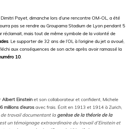
 de Dimitri Payet, dimanche lors d’une rencontre OM-OL, a été
ourra pas se rendre au Groupama Stadium de Lyon pendant 5
ur réclamait, mais tout de même symbole de la volonté de
ades
. Le supporter de 32 ans de l’OL à l’origine du jet a avoué,
réfléchi aux conséquences de son acte après avoir ramassé la
e numéro 10
.
r
Albert Einstein
et son collaborateur et confident, Michele
6 millions d’euros
avec frais. Écrit en 1913 et 1914 à Zurich,
 de travail documentant la
genèse de la théorie de la
 est un témoignage extraordinaire du travail d’Einstein et