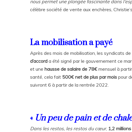
nous permet une plongée fascinante dans l’esp
célèbre société de vente aux enchères, Christie’s
La mobilisation a payé
Après des mois de mobilisation, les syndicats d
d’accord
a été signé par le gouvernement ce mardi
et une
hausse de salaire de 78€
mensuel à partir
santé, cela fait
500€ net de plus par mois
pour d
suivront 6 à partir de la rentrée 2022.
«
Un peu de pain et de chal
Dans les restos, les restos du cœur
,
1,2 million