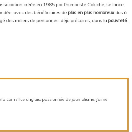
association créée en 1985 par l’humoriste Coluche, se lance
bondée, avec des bénéficiaires de
plus en plus nombreux
dus à
ngé des milliers de personnes, déjà précaires, dans la
pauvreté
.
nfo com / llce anglais, passionnée de journalisme, j’aime