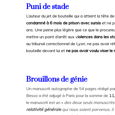
Puni de stade
L’auteur du jet de bouteille qui a atteint la tête
condamné à 6 mois de prison avec sursis
et ne p
ans. Une peine plus légère que ce que le procure
mettre un point d’arrêt aux v
iolences dans les st
au tribunal correctionnel de Lyon, ne pas avoir 
bouteille devant lui et
ne pas avoir voulu viser l
Brouillons de génie
Un manuscrit autographe de 54 pages rédigé pa
Besso a été adjugé à Paris pour la somme de
11,
le manuscrit est un «
des deux seuls manuscrits
relativité générale
qui nous soient parvenus, il