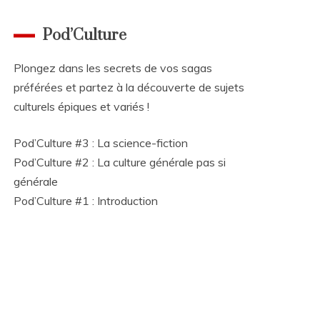
Pod’Culture
Plongez dans les secrets de vos sagas
préférées et partez à la découverte de sujets
culturels épiques et variés !
Pod’Culture #3 : La science-fiction
Pod’Culture #2 : La culture générale pas si
générale
Pod’Culture #1 : Introduction