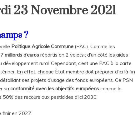
rdi 23 Novembre 2021
hamps ?
velle
Politique Agricole Commune
(PAC). Comme les
7 milliards d’euros
répartis en 2 volets ; d’un côté les aides
n au développement rural. Cependant, c’est une PAC à la carte,
tériner. En effet, chaque État membre doit préparer d’ici là fin
détaillant ses projets d’usage des fonds européens. Ce PSN
er sa
conformité avec les objectifs européens
comme la
de 50% des recours aux pesticides d’ici 2030.
 finir en 2027.