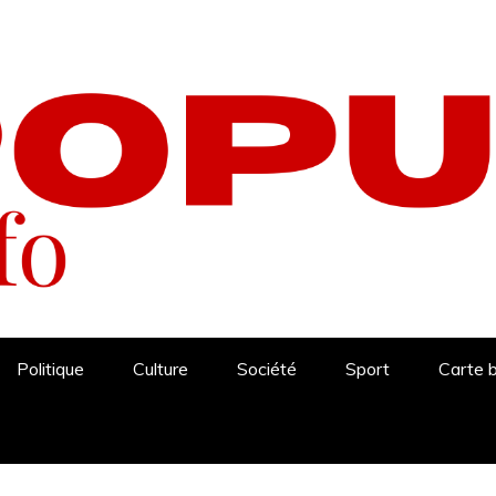
Politique
Culture
Société
Sport
Carte 