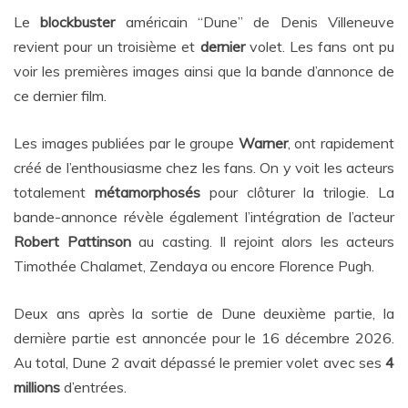
Le
blockbuster
américain “Dune” de Denis Villeneuve
revient pour un troisième et
dernier
volet. Les fans ont pu
voir les premières images ainsi que la bande
d’annonce de
ce dernier film.
Les images publiées par le groupe
Warner
,
ont rapidement
créé de l’enthousiasme
chez les fans. On y voit les acteurs
totalement
métamorphosés
pour clôturer la
trilogie. La
bande-annonce révèle également l’intégration de l’acteur
Robert
Pattinson
au casting. Il rejoint alors les acteurs
Timothée Chalamet, Zendaya ou
encore Florence Pugh.
Deux ans après la sortie de Dune deuxième partie, la
dernière partie est annoncée
pour le 16 décembre 2026.
Au total, Dune 2 avait dépassé le premier volet avec ses
4
millions
d’entrées.