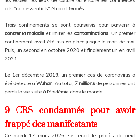
dits “non
essentiels” étaient
fermés
.
Trois
confinements se sont poursuivis pour parvenir à
contrer
la
maladie
et limiter
les
contaminations
.
Un premier
confinement avait été mis en place jusque le mois
de mai.
Puis, un second en octobre 2020 et finalement un en avril
2021.
Le 1er décembre
2019
, un premier cas de coronavirus a
été détecté à
Wuhan
. Au
total,
7 millions
de personnes ont
perdu la vie suite à l’épidémie dans le monde.
9 CRS condamnés pour avoir
frappé des manifestants
Ce mardi 17 mars 2026, se tenait le procès de neuf