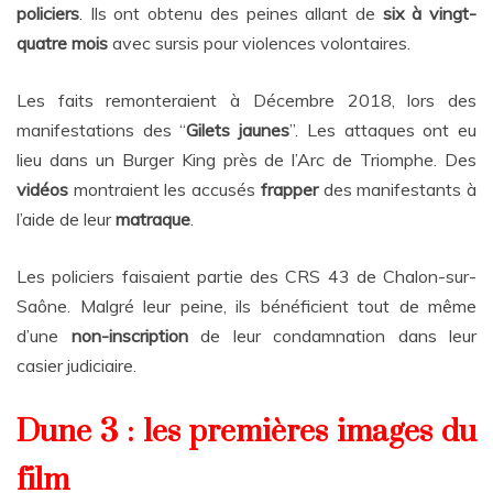
policiers
. Ils ont obtenu des
peines allant de
six à vingt-
quatre mois
avec sursis pour violences volontaires.
Les faits remonteraient à Décembre 2018, lors des
manifestations des “
Gilets j
aunes
”. Les attaques ont eu
lieu dans un Burger King près de l’Arc de Triomphe.
Des
vidéos
montraient les accusés
frapper
des manifestants à
l’aide de leur
matraque
.
Les policiers faisaient partie des CRS 43 de Chalon-sur-
Saône. Malgré leur peine, ils
bénéficient tout de même
d’une
non-inscription
de leur condamnation dans leur
casier judiciaire.
Dune 3 : les premières images du
film