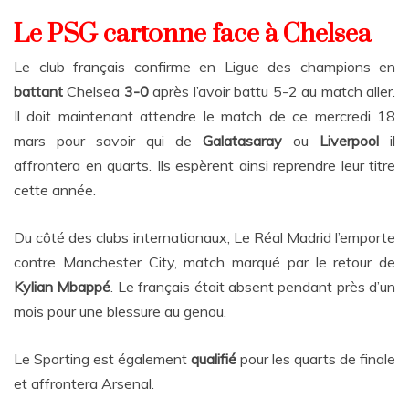
Le PSG cartonne face à Chelsea
Le club français confirme en Ligue des champions en
battant
Chelsea
3-0
après l’avoir battu 5-2 au match aller.
Il doit maintenant attendre le match de ce mercredi 18
mars pour savoir qui de
Galatasaray
ou
Liverpool
il
affrontera en quarts. Ils espèrent ainsi reprendre leur titre
cette année.
Du côté des clubs internationaux, Le Réal Madrid l’emporte
contre Manchester City, match marqué par le retour de
Kylian Mbappé
. Le français était absent pendant près d’un
mois pour une blessure au genou.
Le Sporting est également
qualifié
pour les quarts de finale
et affrontera Arsenal.