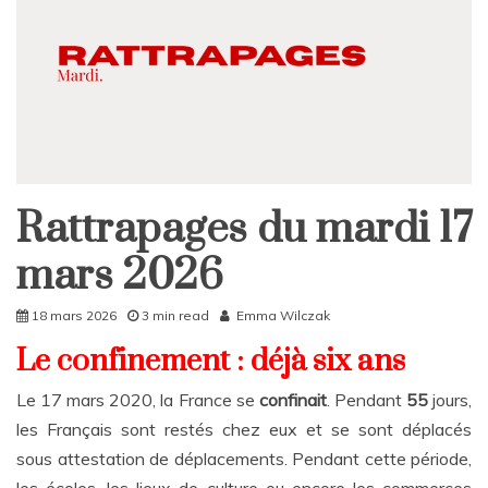
Rattrapages du mardi 17
Rattrapages
Rattrapages
mars 2026
18 mars 2026
3 min read
Emma Wilczak
Le confinement : déjà six ans
Le 17 mars 2020, la France se
confinait
. Pendant
55
jours,
les Français sont restés
chez eux et se sont déplacés
sous attestation de déplacements. Pendant cette
période,
les écoles, les lieux de culture ou encore les commerces