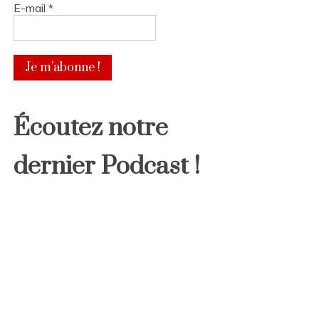
E-mail
*
Écoutez notre
dernier Podcast !