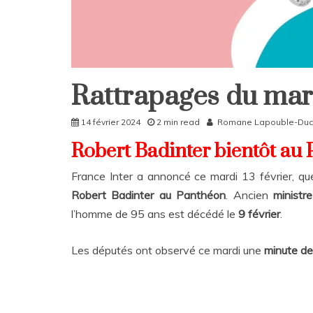
Rattrapages du mard
Rattrapages
Rattrapages
14 février 2024
2 min read
Romane Lapouble-Du
Robert Badinter bientôt au
France Inter a annoncé ce mardi 13 février, qu
Robert Badinter au Panthéon
. Ancien
ministre
l’homme de 95 ans est décédé le
9 février
.
Les députés ont observé ce mardi une
minute de