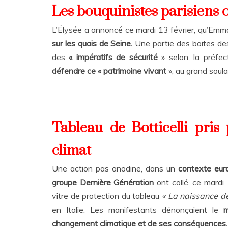
Les bouquinistes parisiens 
L’Élysée a annoncé ce mardi 13 février, qu’Em
sur les quais de Seine.
Une partie des boites des 
des
« impératifs de sécurité
» selon, la préfe
défendre ce « patrimoine vivant
», au grand sou
Tableau de Botticelli pris
climat
Une action pas anodine, dans un
contexte euro
groupe Dernière Génération
ont collé, ce mardi
vitre de protection du tableau
« La naissance d
en Italie. Les manifestants dénonçaient le
m
changement climatique et de ses conséquences.