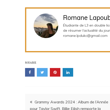
Romane Lapoub
Étudiante de L3 en double li
de résumer l’actualité du jour
romane.lpdukc@gmail.com
SHARE
Navigation
Grammy Awards 2024 : Album de l’Année
pour Taylor Swift, Billie Eilish remporte la