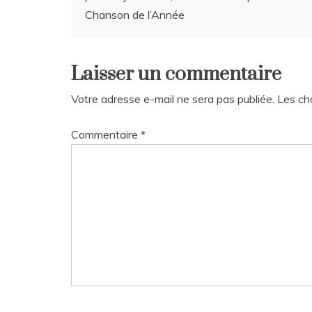
de
Chanson de l’Année
l’article
Laisser un commentaire
Votre adresse e-mail ne sera pas publiée.
Les ch
Commentaire
*