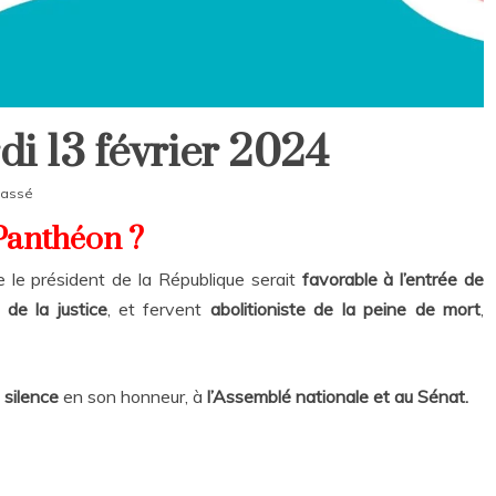
i 13 février 2024
cassé
 Panthéon ?
e le président de la République serait
favorable à l’entrée de
 de la justice
, et fervent
abolitioniste de la peine de mort
,
 silence
en son honneur, à
l’Assemblé nationale et au Sénat.