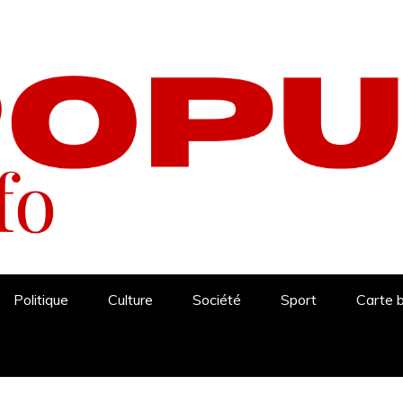
Politique
Culture
Société
Sport
Carte 