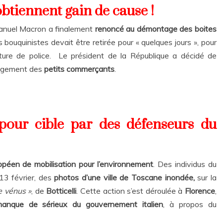
obtiennent gain de cause !
manuel Macron a finalement
renoncé au démontage des boites
bouquinistes devait être retirée pour « quelques jours », pour
cture de police. Le président de la République a décidé de
lagement des
petits commerçants
.
 pour cible par des défenseurs du
péen de mobilisation pour l’environnement
. Des individus du
 13 février, des
photos d’une ville de Toscane inondée,
sur la
e vénus »
, de
Botticelli
. Cette action s’est déroulée à
Florence
,
anque de sérieux du gouvernement italien
, à propos du