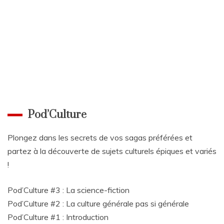
Pod’Culture
Plongez dans les secrets de vos sagas préférées et
partez à la découverte de sujets culturels épiques et variés
!
Pod’Culture #3 : La science-fiction
Pod’Culture #2 : La culture générale pas si générale
Pod’Culture #1 : Introduction