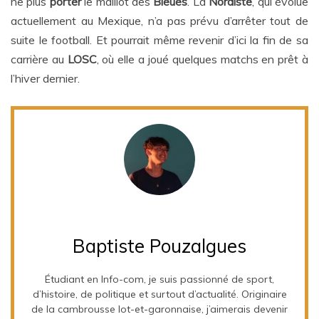
ne plus
porter
le maillot des
Bleues
. La
Nordiste
, qui évolue
actuellement au Mexique, n’a pas prévu d’arrêter tout de
suite le football. Et pourrait même revenir d’ici la fin de sa
carrière au
LOSC
, où elle a joué quelques matchs en prêt à
l’hiver dernier.
Baptiste Pouzalgues
Étudiant en Info-com, je suis passionné de sport,
d’histoire, de politique et surtout d’actualité. Originaire
de la cambrousse lot-et-garonnaise, j’aimerais devenir