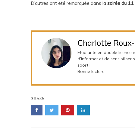
D’autres ont été remarquée dans la
soirée du 1
Charlotte Roux
Étudiante en double licence in
d’informer et de sensibiliser
sport !
Bonne lecture
SHARE