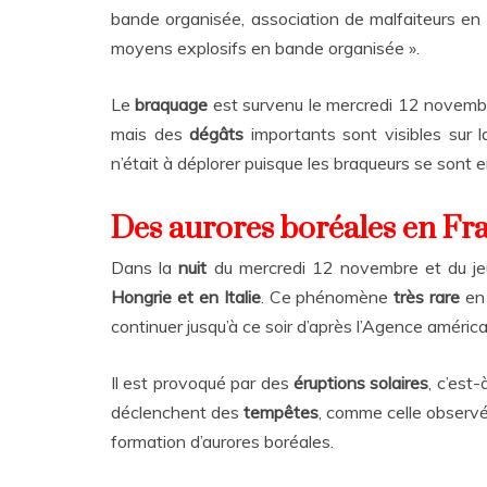
bande organisée, association de malfaiteurs en 
moyens explosifs en bande organisée ».
Le
braquage
est survenu le mercredi 12 novemb
mais des
dégâts
importants sont visibles sur 
n’était à déplorer puisque les braqueurs se sont
Des aurores boréales en F
Dans la
nuit
du mercredi 12 novembre et du j
Hongrie et en Italie
. Ce phénomène
très rare
en
continuer jusqu’à ce soir d’après l’Agence amér
Il est provoqué par des
éruptions solaires
, c’est
déclenchent des
tempêtes
, comme celle observé
formation d’aurores boréales.