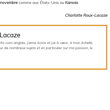
1 novembre
comme aux États-Unis au
Kansas
.
Charlotte Roux-Lacaze
-Lacaze
fo com anglais, j’aime écrire et j’ai à cœur, à mon échelle,
 sur de nombreux sujets et en particulier sur ma passion, le