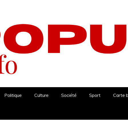
Politique
Culture
Société
Sport
Carte 