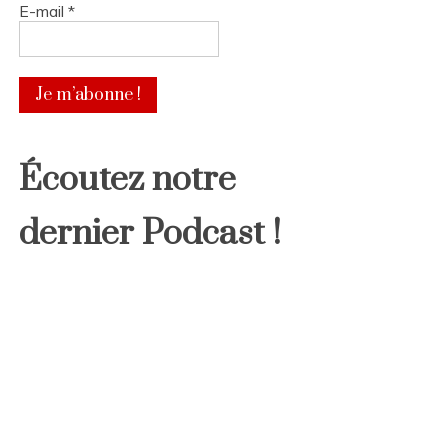
E-mail
*
Écoutez notre
dernier Podcast !