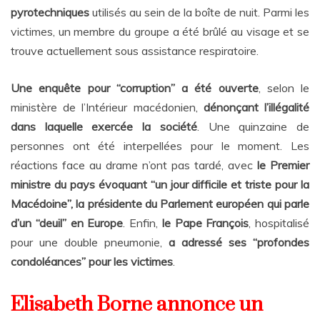
pyrotechniques
utilisés au sein de la boîte de nuit. Parmi les
victimes, un membre du groupe a été brûlé au visage et se
trouve actuellement sous assistance respiratoire.
Une enquête pour “corruption” a été ouverte
, selon le
ministère de l’Intérieur macédonien,
dénonçant l’illégalité
dans laquelle exercée la société
. Une quinzaine de
personnes ont été interpellées pour le moment. Les
réactions face au drame n’ont pas tardé, avec
le Premier
ministre du pays évoquant “un jour difficile et triste pour la
Macédoine”, la présidente du Parlement européen qui parle
d’un “deuil” en Europe
. Enfin,
le Pape François
, hospitalisé
pour une double pneumonie,
a adressé ses “profondes
condoléances” pour les victimes
.
Elisabeth Borne annonce un