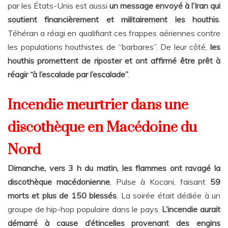
par les États-Unis est aussi
un message envoyé à l’Iran qui
soutient financièrement et militairement les houthis
.
Téhéran a réagi en qualifiant ces frappes aériennes contre
les populations houthistes de “barbares”. De leur côté,
les
houthis promettent de riposter et ont affirmé être prêt à
réagir “à l’escalade par l’escalade”
.
Incendie meurtrier dans une
discothèque en Macédoine du
Nord
Dimanche, vers 3 h du matin, les flammes ont ravagé la
discothèque macédonienne
, Pulse à Kocani, faisant
59
morts et plus de 150 blessés
. La soirée était dédiée à un
groupe de hip-hop populaire dans le pays.
L’incendie aurait
démarré à cause d’étincelles provenant des engins