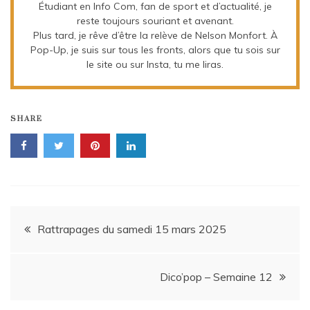
Étudiant en Info Com, fan de sport et d’actualité, je
reste toujours souriant et avenant.
Plus tard, je rêve d’être la relève de Nelson Monfort.
À
Pop-Up, je suis sur tous les fronts, alors que tu sois sur
le site ou sur Insta, tu me liras.
SHARE
Navigation
Rattrapages du samedi 15 mars 2025
de
Dico’pop – Semaine 12
l’article