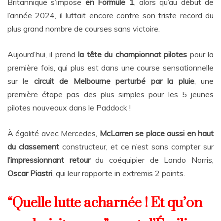
Britannique s’impose
en Formule 1
, alors qu’au début de
l’année 2024, il luttait encore contre son triste record du
plus grand nombre de courses sans victoire.
Aujourd’hui, il prend
la tête du championnat pilotes
pour la
première fois, qui plus est dans une course sensationnelle
sur le
circuit de Melbourne perturbé par la pluie
, une
première étape pas des plus simples pour les 5 jeunes
pilotes nouveaux dans le Paddock !
À égalité avec Mercedes,
McLarren se place aussi en haut
du classement
constructeur, et ce n’est sans compter sur
l’impressionnant retour
du coéquipier de Lando Norris,
Oscar
Piastri
, qui leur rapporte in extremis 2 points.
“Quelle lutte acharnée ! Et qu’on