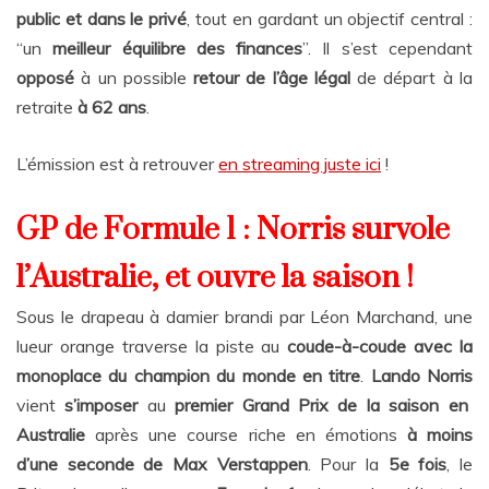
public et dans le privé
, tout en gardant un objectif central :
“un
meilleur équilibre des finances
”. Il s’est cependant
opposé
à un possible
retour de l’âge légal
de départ à la
retraite
à 62 ans
.
L’émission est à retrouver
en streaming juste ici
!
GP de Formule 1 : Norris survole
l’Australie, et ouvre la saison !
Sous le drapeau à damier brandi par Léon Marchand, une
lueur orange traverse la piste au
coude-à-coude avec la
monoplace du champion du monde en titre
.
Lando Norris
vient
s’imposer
au
premier Grand Prix de la saison en
Australie
après une course riche en émotions
à moins
d’une seconde de Max Verstappen
. Pour la
5e fois
, le