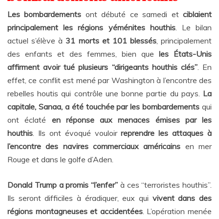
Les bombardements
ont débuté ce samedi et
ciblaient
principalement les régions yéménites houthis
. Le bilan
actuel s’élève à
31 morts et 101 blessés
, principalement
des enfants et des femmes, bien que
les États-Unis
affirment avoir tué plusieurs “dirigeants houthis clés”
. En
effet, ce conflit est mené par Washington à l’encontre des
rebelles houtis qui contrôle une bonne partie du pays.
La
capitale, Sanaa, a été touchée par les bombardements
qui
ont éclaté
en réponse aux menaces émises par les
houthis
. Ils ont évoqué vouloir
reprendre les attaques à
l’encontre des navires commerciaux américains
en mer
Rouge et dans le golfe d’Aden.
Donald Trump a promis “l’enfer”
à ces “terroristes houthis”.
Ils seront difficiles à éradiquer, eux qui
vivent dans des
régions montagneuses et accidentées
. L’opération menée