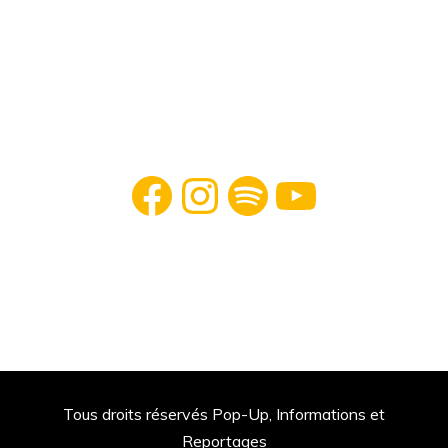
Facebook
Instagram
Spotify
YouTube
Tous droits réservés Pop-Up, Informations et
Reportages