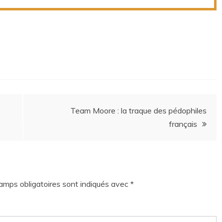
Team Moore : la traque des pédophiles
français
amps obligatoires sont indiqués avec
*