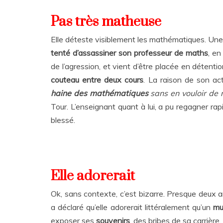
Pas très matheuse
Elle déteste visiblement les mathématiques. Un
tenté d’assassiner son professeur de maths
, en
de l’agression, et vient d’être placée en détenti
couteau entre deux cours
. La raison de son act
haine des mathématiques
sans en vouloir de 
Tour. L’enseignant quant à lui, a pu regagner r
blessé.
Elle adorerait
Ok, sans contexte, c’est bizarre. Presque deux 
a déclaré qu’elle adorerait littéralement qu’un
mu
exposer ses
souvenirs
, des bribes de sa carrière