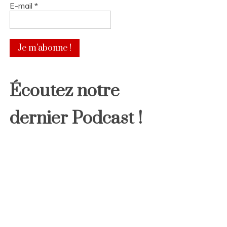
E-mail
*
Écoutez notre
dernier Podcast !