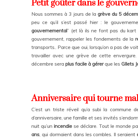
Petit goûter dans le gouver
Nous sommes à 3 jours de la
grève du 5 décem
peu ce qu’il s’est passé hier : le gouvernem
gouvernemental
” (et là ils ne font pas du kar
gouvernement, rappeler les fondements de la
r
transports.. Parce que oui, lorsqu’on a pas de vo
travailler avec une grève de cette envergure
décembre sera
plus facile à gérer
que les
GIlets 
Anniversaire qui tourne ma
C’est un triste réveil qu’a subi la commune 
d’anniversaire, une famille et ses invités s’endo
nuit qu’un
incendie
se déclare. Tout le monde pa
ans
, qui dormaient dans les combles. Il seraient