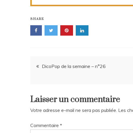
SHARE
Navigation
DicoPop de la semaine – n°26
de
l’article
Laisser un commentaire
Votre adresse e-mail ne sera pas publiée.
Les ch
Commentaire
*