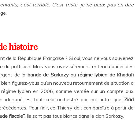
nfants, c’est terrible. C’est triste, je ne peux pas en dire
age.
e histoire
dent de la République Française ? Si oui, vous ne vous souvenez
he du politicien. Mais vous avez sûrement entendu parler des
argent de la
bande de Sarkozy
au
régime lybien de Khadafi
h bien figurez-vous qu’un nouveau retournement de situation a
régime lybien en 2006, somme versée sur un compte aux
identifié. Et tout cela orchestré par nul autre que
Ziad
précédentes. Pour finir, ce Thierry doit comparaître à partir de
de fiscale”.
Ils sont pas tous blancs dans le clan Sarkozy.