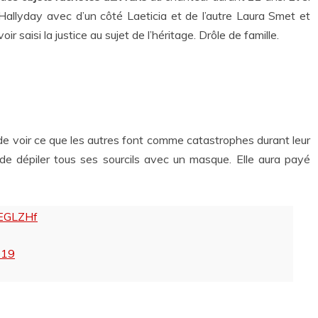
Hallyday avec d’un côté Laeticia et de l’autre Laura Smet et
saisi la justice au sujet de l’héritage. Drôle de famille.
ue de voir ce que les autres font comme catastrophes durant leur
nt de dépiler tous ses sourcils avec un masque. Elle aura payé
EEGLZHf
019