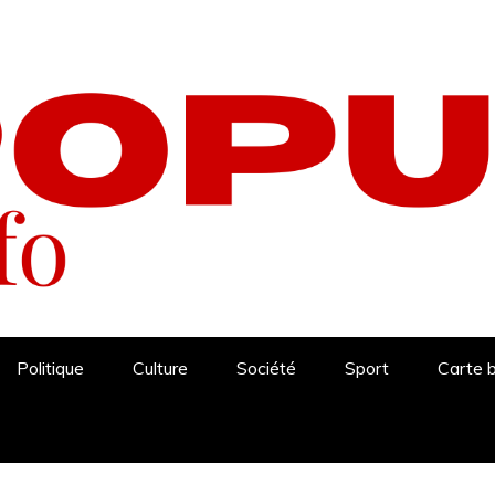
Politique
Culture
Société
Sport
Carte 