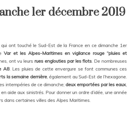
anche 1er décembre 2019
qui ont touché le Sud-Est de la France en ce dimanche 1er
le
Var et les Alpes-Maritimes en vigilance rouge “pluies et
es, ont vu leurs
rues englouties par les flots
. De nombreuses
te A8
. Les pluies de cette envergure se font communes ces
ts la semaine dernière
, également au Sud-Est de l’hexagone.
 les intempéries de ce dimanche;
deux emportées par les eaux
,
ir en aide aux sinistrés. Pour donner un ordre d’idée, une année
urs dans certaines villes des Alpes Maritimes.