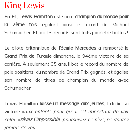
King Lewis
En
F1,
Lewis Hamilton
est sacré
champion du monde pour
la 7
ème
fois
, égalant ainsi le record de Michael
Schumacher. Et oui, les records sont faits pour être battus !
Le pilote britannique de
l’écurie Mercedes
a remporté le
Grand Prix de Turquie
dimanche, la 94
ème
victoire de sa
carrière. À seulement 35 ans, il bat le record du nombre de
pole positions, du nombre de Grand Prix gagnés, et égalise
son nombre de titres de champion du monde avec
Schumacher.
Lewis Hamilton
laisse un message aux jeunes
, il dédie sa
victoire «
aux enfants pour qui il est important de voir
cela
», «
rêvez l’impossible
, poursuivez ce rêve, ne doutez
jamais de vous
».