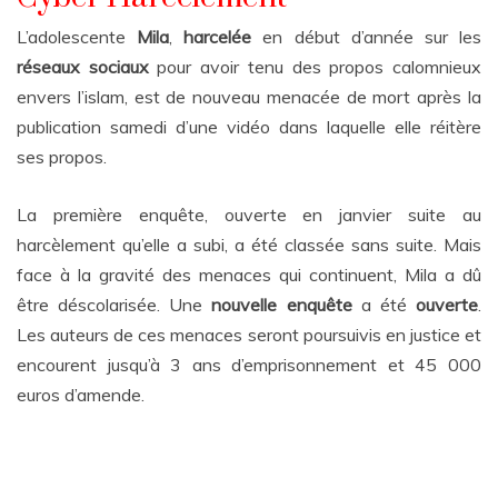
L’adolescente
Mila
,
harcelée
en début d’année sur les
réseaux sociaux
pour avoir tenu des propos calomnieux
envers l’islam, est de nouveau menacée de mort après la
publication samedi d’une vidéo dans laquelle elle réitère
ses propos.
La première enquête, ouverte en janvier suite au
harcèlement qu’elle a subi, a été classée sans suite. Mais
face à la gravité des menaces qui continuent, Mila a dû
être déscolarisée. Une
nouvelle enquête
a été
ouverte
.
Les auteurs de ces menaces seront poursuivis en justice et
encourent jusqu’à 3 ans d’emprisonnement et 45 000
euros d’amende.