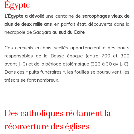
Égypte
L’Égypte a dévoilé
une centaine de
sarcophages
vieux de
plus de deux mille ans
, en parfait état, découverts dans la
nécropole de Saqqara au
sud du Caire
.
Ces cercueils en bois scellés appartenaient à des hauts
responsables de la Basse époque (entre 700 et 300
avant J.-C) et de la période ptolémaïque (323 à 30 av J.-C).
Dans ces « puits funéraires », les fouilles se poursuivent, les
trésors se font nombreux…
Des catholiques réclament la
réouverture des églises