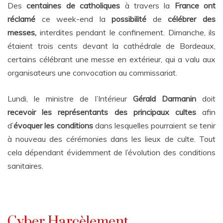
Des
centaines de catholiques
à travers la
France
ont
réclamé
ce week-end la
possibilité
de
célébrer des
messes,
interdites pendant le confinement. Dimanche, ils
étaient trois cents devant la cathédrale de Bordeaux,
certains célébrant une messe en extérieur, qui a valu aux
organisateurs une convocation au commissariat.
Lundi, le ministre de l’Intérieur
Gérald Darmanin
doit
recevoir les
représentants des principaux cultes
afin
d’
évoquer
les conditions
dans lesquelles pourraient se tenir
à nouveau des cérémonies dans les lieux de culte. Tout
cela dépendant évidemment de l’évolution des conditions
sanitaires.
Cyber Harcèlement