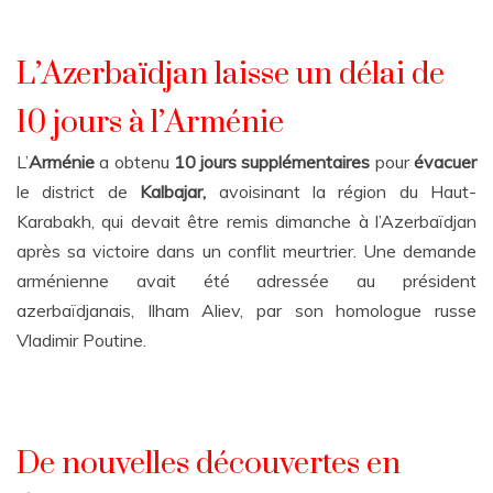
L’Azerbaïdjan laisse un délai de
10 jours à l’Arménie
L’
Arménie
a obtenu
10 jours supplémentaires
pour
évacue
r
le district de
Kalbajar,
avoisinant la région du Haut-
Karabakh, qui devait être remis dimanche à l’Azerbaïdjan
après sa victoire dans un conflit meurtrier. Une demande
arménienne avait été adressée au président
azerbaïdjanais, Ilham Aliev, par son homologue russe
Vladimir Poutine.
De nouvelles découvertes en