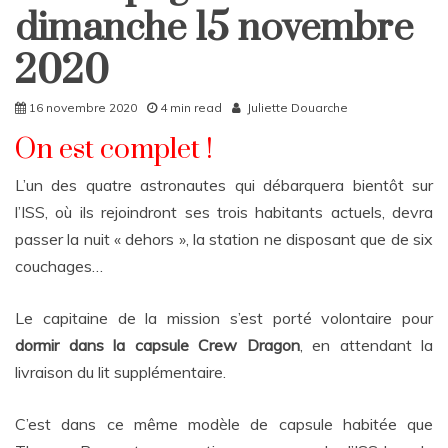
Rattrapages
dimanche 15 novembre
Rattrapages
2020
16 novembre 2020
4 min read
Juliette Douarche
On est complet !
L’un des quatre astronautes qui débarquera bientôt sur
l’ISS, où ils rejoindront ses trois habitants actuels, devra
passer la nuit « dehors », la station ne disposant que de six
couchages…
Le capitaine de la m
ission s’est porté volontaire pour
dormir dans la capsule Crew Dragon
, en attendant la
livraison du lit supplémentaire.
C’est dans ce même modèle de capsule habitée que