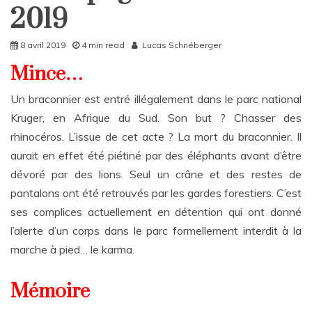
Rattrapages
2019
8 avril 2019
4 min read
Lucas Schnéberger
Mince…
Un braconnier est entré illégalement dans le parc national
Kruger, en Afrique du Sud. Son but ? Chasser des
rhinocéros. L’issue de cet acte ? La mort du braconnier. Il
aurait en effet été piétiné par des éléphants avant d’être
dévoré par des lions. Seul un crâne et des restes de
pantalons ont été retrouvés par les gardes forestiers. C’est
ses complices actuellement en détention qui ont donné
l’alerte d’un corps dans le parc formellement interdit à la
marche à pied… le karma.
Mémoire