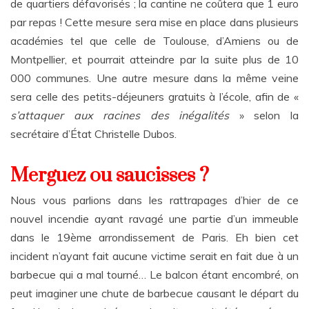
de quartiers défavorisés ; la cantine ne coûtera que 1 euro
par repas ! Cette mesure sera mise en place dans plusieurs
académies tel que celle de Toulouse, d’Amiens ou de
Montpellier, et pourrait atteindre par la suite plus de 10
000 communes. Une autre mesure dans la même veine
sera celle des petits-déjeuners gratuits à l’école, afin de «
s’attaquer aux racines des inégalités
» selon la
secrétaire d’État Christelle Dubos.
Merguez ou saucisses ?
Nous vous parlions dans les rattrapages d’hier de ce
nouvel incendie ayant ravagé une partie d’un immeuble
dans le 19ème arrondissement de Paris. Eh bien cet
incident n’ayant fait aucune victime serait en fait due à un
barbecue qui a mal tourné… Le balcon étant encombré, on
peut imaginer une chute de barbecue causant le départ du