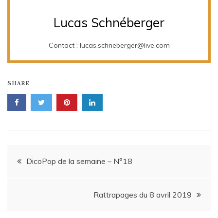
Lucas Schnéberger
Contact : lucas.schneberger@live.com
SHARE
Navigation
DicoPop de la semaine – N°18
de
Rattrapages du 8 avril 2019
l’article